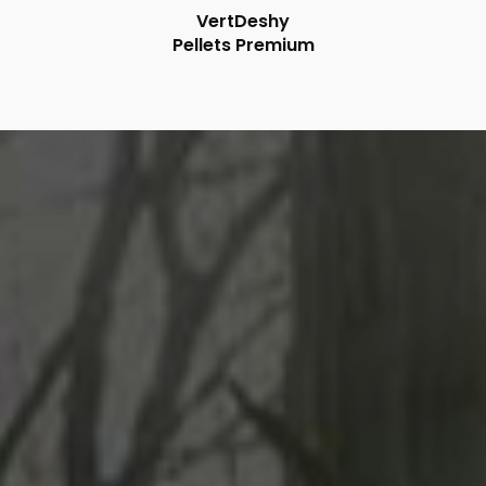
VertDeshy
Pellets Premium