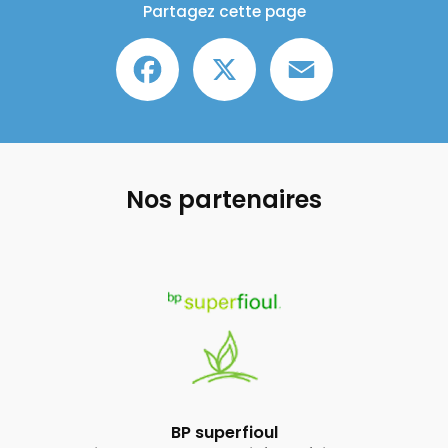
Partagez cette page
Facebook
X
Email
Nos partenaires
BP superfioul