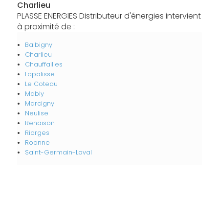
Charlieu
PLASSE ENERGIES Distributeur d'énergies intervient
à proximité de :
Balbigny
Charlieu
Chauffailles
Lapalisse
Le Coteau
Mably
Marcigny
Neulise
Renaison
Riorges
Roanne
Saint-Germain-Laval