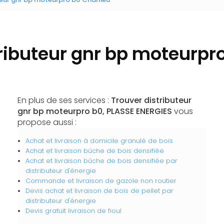
ributeur gnr bp moteurpr
En plus de ses services :
Trouver distributeur
gnr bp moteurpro b0, PLASSE ENERGIES
vous
propose aussi :
Achat et livraison à domicile granulé de bois
Achat et livraison bûche de bois densifiée
Achat et livraison bûche de bois densifiée par
distributeur d'énergie
Commande et livraison de gazole non routier
Devis achat et livraison de bois de pellet par
distributeur d'énergie
Devis gratuit livraison de fioul