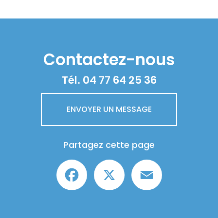
Contactez-nous
Tél.
04 77 64 25 36
ENVOYER UN MESSAGE
Partagez cette page
Facebook
X
Email