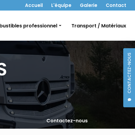
 secondaire
Accueil
L'équipe
Galerie
Contact
ustibles professionnel
Transport / Matériaux
t Gasoil
CONTACTEZ-NOUS
bon
Contactez-nous