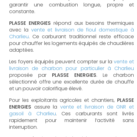
garantir une combustion longue, propre et
constante.
PLASSE ENERGIES
répond aux besoins thermiques
avec la
vente et livraison de fioul domestique à
Charlieu
. Ce carburant traditionnel reste efficace
pour chauffer les logements équipés de chaudières
adaptées.
Les foyers équipés peuvent compter sur la
vente et
livraison de charbon pour particulier à Charlieu
proposée par
PLASSE ENERGIES
. Le charbon
sélectionné offre une excellente durée de chauffe
et un pouvoir calorifique élevé.
Pour les exploitants agricoles et chantiers,
PLASSE
ENERGIES
assure la
vente et livraison de GNR et
gasoil à Charlieu
. Ces carburants sont livrés
rapidement pour maintenir l’activité sans
interruption.