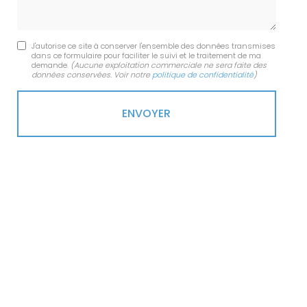
J'autorise ce site à conserver l'ensemble des données transmises
dans ce formulaire pour faciliter le suivi et le traitement de ma
demande.
(Aucune exploitation commerciale ne sera faite des
données conservées. Voir notre
politique de confidentialité
)