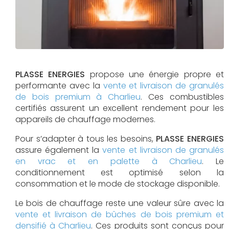
PLASSE ENERGIES
propose une énergie propre et
performante avec la
vente et livraison de granulés
de bois premium à Charlieu
. Ces combustibles
certifiés assurent un excellent rendement pour les
appareils de chauffage modernes.
Pour s’adapter à tous les besoins,
PLASSE ENERGIES
assure également la
vente et livraison de granulés
en vrac et en palette à Charlieu
. Le
conditionnement est optimisé selon la
consommation et le mode de stockage disponible.
Le bois de chauffage reste une valeur sûre avec la
vente et livraison de bûches de bois premium et
densifié à Charlieu
. Ces produits sont conçus pour