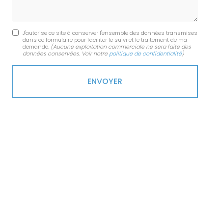
J'autorise ce site à conserver l'ensemble des données transmises
dans ce formulaire pour faciliter le suivi et le traitement de ma
demande.
(Aucune exploitation commerciale ne sera faite des
données conservées. Voir notre
politique de confidentialité
)