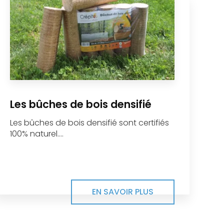
Les bûches de bois densifié
Les bûches de bois densifié sont certifiés
100% naturel....
EN SAVOIR PLUS