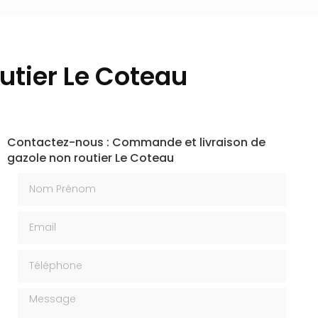
utier Le Coteau
Contactez-nous : Commande et livraison de
gazole non routier Le Coteau
Nom Prénom
Email
Téléphone
Message