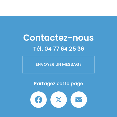
Contactez-nous
Tél.
04 77 64 25 36
ENVOYER UN MESSAGE
Partagez cette page
Facebook
X
Email