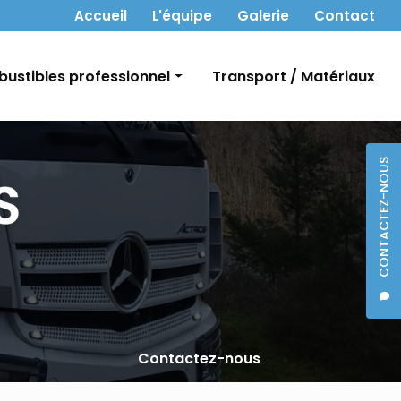
 secondaire
Accueil
L'équipe
Galerie
Contact
ustibles professionnel
Transport / Matériaux
t Gasoil
CONTACTEZ-NOUS
bon
Contactez-nous