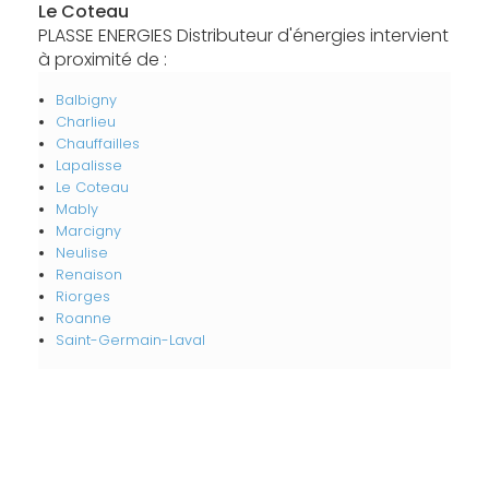
Le Coteau
PLASSE ENERGIES Distributeur d'énergies intervient
à proximité de :
Balbigny
Charlieu
Chauffailles
Lapalisse
Le Coteau
Mably
Marcigny
Neulise
Renaison
Riorges
Roanne
Saint-Germain-Laval