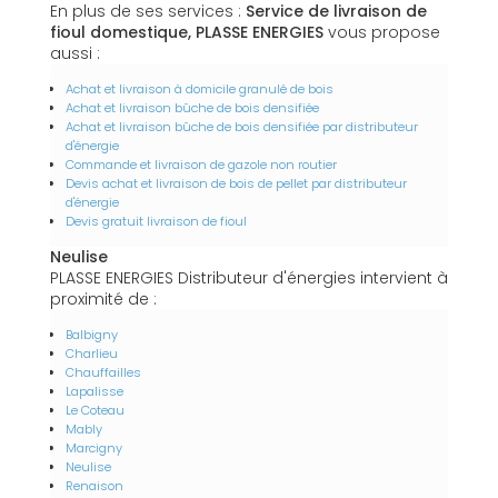
En plus de ses services :
Service de livraison de
fioul domestique, PLASSE ENERGIES
vous propose
aussi :
Achat et livraison à domicile granulé de bois
Achat et livraison bûche de bois densifiée
Achat et livraison bûche de bois densifiée par distributeur
d'énergie
Commande et livraison de gazole non routier
Devis achat et livraison de bois de pellet par distributeur
d'énergie
Devis gratuit livraison de fioul
Neulise
PLASSE ENERGIES Distributeur d'énergies intervient à
proximité de :
Balbigny
Charlieu
Chauffailles
Lapalisse
Le Coteau
Mably
Marcigny
Neulise
Renaison