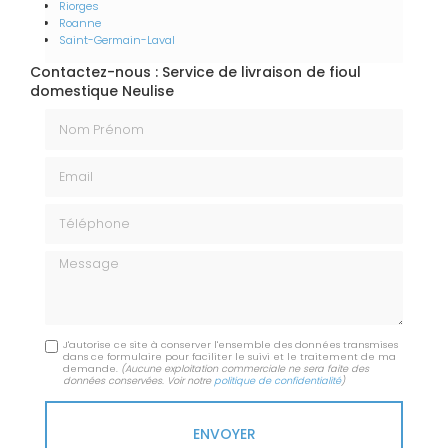
Riorges
Roanne
Saint-Germain-Laval
Contactez-nous : Service de livraison de fioul
domestique Neulise
Nom Prénom
Email
Téléphone
Message
J'autorise ce site à conserver l'ensemble des données transmises
dans ce formulaire pour faciliter le suivi et le traitement de ma
demande.
(Aucune exploitation commerciale ne sera faite des
données conservées. Voir notre
politique de confidentialité
)