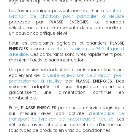
logements équipés de chaudières adaptées.
Les foyers équipés peuvent compter sur la
vente et
livraison de charbon pour particulier à Neulise
proposée par
PLASSE ENERGIES
. Le charbon
sélectionné offre une excellente durée de chauffe et
un pouvoir calorifique élevé.
Pour les exploitants agricoles et chantiers,
PLASSE
ENERGIES
assure la
vente et livraison de GNR et gasoil
à Neulise
. Ces carburants sont livrés rapidement pour
maintenir l’activité sans interruption.
Les professionnels industriels et artisanaux bénéficient
également de la
vente et livraison de charbon pour
professionnel à Neulise
par
PLASSE ENERGIES
. Des
volumes adaptés et une logistique optimisée
garantissent une alimentation continue en
combustible.
Enfin,
PLASSE ENERGIES
propose un service logistique
sur mesure avec son activité d’
entreprise de
transport et livraison de matériaux à Neulise
. Les
véhicules avec chauffeur permettent d’acheminer
tous types de produits en vrac ou conditionnés.