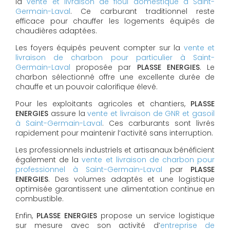
la
vente et livraison de fioul domestique à Saint-
Germain-Laval
. Ce carburant traditionnel reste
efficace pour chauffer les logements équipés de
chaudières adaptées.
Les foyers équipés peuvent compter sur la
vente et
livraison de charbon pour particulier à Saint-
Germain-Laval
proposée par
PLASSE ENERGIES
. Le
charbon sélectionné offre une excellente durée de
chauffe et un pouvoir calorifique élevé.
Pour les exploitants agricoles et chantiers,
PLASSE
ENERGIES
assure la
vente et livraison de GNR et gasoil
à Saint-Germain-Laval
. Ces carburants sont livrés
rapidement pour maintenir l’activité sans interruption.
Les professionnels industriels et artisanaux bénéficient
également de la
vente et livraison de charbon pour
professionnel à Saint-Germain-Laval
par
PLASSE
ENERGIES
. Des volumes adaptés et une logistique
optimisée garantissent une alimentation continue en
combustible.
Enfin,
PLASSE ENERGIES
propose un service logistique
sur mesure avec son activité d’
entreprise de