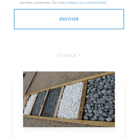
données conservées. Voir notre
politique de confidentialité
)
En savoir +