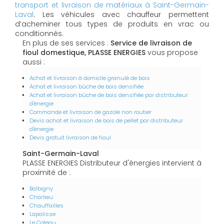
transport et livraison de matériaux à Saint-Germain-
Laval
. Les véhicules avec chauffeur permettent
d’acheminer tous types de produits en vrac ou
conditionnés.
En plus de ses services :
Service de livraison de
fioul domestique, PLASSE ENERGIES
vous propose
aussi :
Achat et livraison à domicile granulé de bois
Achat et livraison bûche de bois densifiée
Achat et livraison bûche de bois densifiée par distributeur
d'énergie
Commande et livraison de gazole non routier
Devis achat et livraison de bois de pellet par distributeur
d'énergie
Devis gratuit livraison de fioul
Saint-Germain-Laval
PLASSE ENERGIES Distributeur d'énergies intervient à
proximité de :
Balbigny
Charlieu
Chauffailles
Lapalisse
Le Coteau