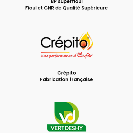
BP superfioul
Fioul et GNR de Qualité Supérieure
Crépito
Fabrication française