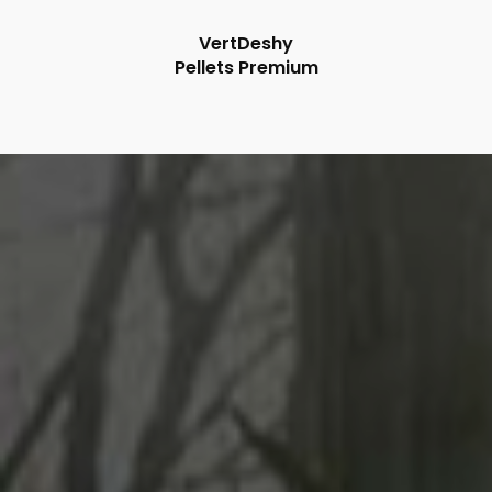
VertDeshy
Pellets Premium