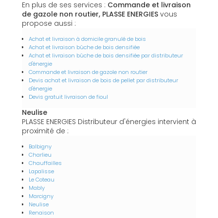
En plus de ses services :
Commande et livraison
de gazole non routier, PLASSE ENERGIES
vous
propose aussi :
Achat et livraison à domicile granulé de bois
Achat et livraison bûche de bois densifiée
Achat et livraison bûche de bois densifiée par distributeur
d'énergie
Commande et livraison de gazole non routier
Devis achat et livraison de bois de pellet par distributeur
d'énergie
Devis gratuit livraison de fioul
Neulise
PLASSE ENERGIES Distributeur d'énergies intervient à
proximité de :
Balbigny
Charlieu
Chauffailles
Lapalisse
Le Coteau
Mably
Marcigny
Neulise
Renaison