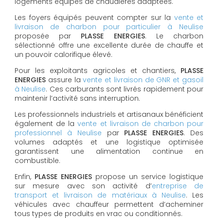
logements équipés de chaudières adaptées.
Les foyers équipés peuvent compter sur la
vente et
livraison de charbon pour particulier à Neulise
proposée par
PLASSE ENERGIES
. Le charbon
sélectionné offre une excellente durée de chauffe et
un pouvoir calorifique élevé.
Pour les exploitants agricoles et chantiers,
PLASSE
ENERGIES
assure la
vente et livraison de GNR et gasoil
à Neulise
. Ces carburants sont livrés rapidement pour
maintenir l’activité sans interruption.
Les professionnels industriels et artisanaux bénéficient
également de la
vente et livraison de charbon pour
professionnel à Neulise
par
PLASSE ENERGIES
. Des
volumes adaptés et une logistique optimisée
garantissent une alimentation continue en
combustible.
Enfin,
PLASSE ENERGIES
propose un service logistique
sur mesure avec son activité d’
entreprise de
transport et livraison de matériaux à Neulise
. Les
véhicules avec chauffeur permettent d’acheminer
tous types de produits en vrac ou conditionnés.