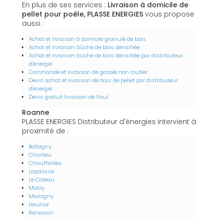
En plus de ses services :
Livraison à domicile de
pellet pour poêle, PLASSE ENERGIES
vous propose
aussi :
Achat et livraison à domicile granulé de bois
Achat et livraison bûche de bois densifiée
Achat et livraison bûche de bois densifiée par distributeur
d'énergie
Commande et livraison de gazole non routier
Devis achat et livraison de bois de pellet par distributeur
d'énergie
Devis gratuit livraison de fioul
Roanne
PLASSE ENERGIES Distributeur d'énergies intervient à
proximité de :
Balbigny
Charlieu
Chauffailles
Lapalisse
Le Coteau
Mably
Marcigny
Neulise
Renaison