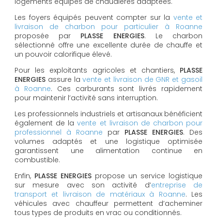
logements équipés de chaudières adaptées.
Les foyers équipés peuvent compter sur la
vente et
livraison de charbon pour particulier à Roanne
proposée par
PLASSE ENERGIES
. Le charbon
sélectionné offre une excellente durée de chauffe et
un pouvoir calorifique élevé.
Pour les exploitants agricoles et chantiers,
PLASSE
ENERGIES
assure la
vente et livraison de GNR et gasoil
à Roanne
. Ces carburants sont livrés rapidement
pour maintenir l’activité sans interruption.
Les professionnels industriels et artisanaux bénéficient
également de la
vente et livraison de charbon pour
professionnel à Roanne
par
PLASSE ENERGIES
. Des
volumes adaptés et une logistique optimisée
garantissent une alimentation continue en
combustible.
Enfin,
PLASSE ENERGIES
propose un service logistique
sur mesure avec son activité d’
entreprise de
transport et livraison de matériaux à Roanne
. Les
véhicules avec chauffeur permettent d’acheminer
tous types de produits en vrac ou conditionnés.