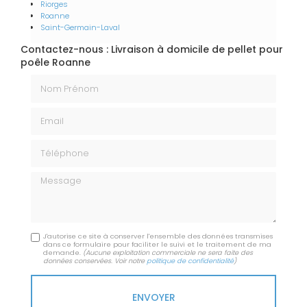
Riorges
Roanne
Saint-Germain-Laval
Contactez-nous : Livraison à domicile de pellet pour
poêle Roanne
Nom Prénom
Email
Téléphone
Message
J'autorise ce site à conserver l'ensemble des données transmises
dans ce formulaire pour faciliter le suivi et le traitement de ma
demande.
(Aucune exploitation commerciale ne sera faite des
données conservées. Voir notre
politique de confidentialité
)