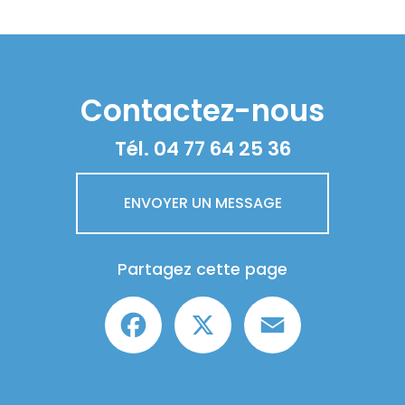
Contactez-nous
Tél.
04 77 64 25 36
ENVOYER UN MESSAGE
Partagez cette page
Facebook
X
Email