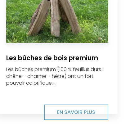
Les bûches de bois premium
Les bûches premium (100 % feuillus durs :
chêne – charme – hêtre) ont un fort
pouvoir calorifique....
EN SAVOIR PLUS