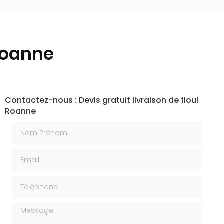
 Roanne
Contactez-nous : Devis gratuit livraison de fioul
Roanne
Nom Prénom
Email
Téléphone
Message