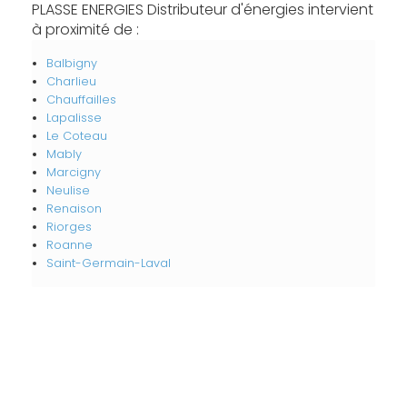
PLASSE ENERGIES Distributeur d'énergies intervient
à proximité de :
Balbigny
Charlieu
Chauffailles
Lapalisse
Le Coteau
Mably
Marcigny
Neulise
Renaison
Riorges
Roanne
Saint-Germain-Laval