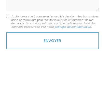
J'autorise ce site à conserver l'ensemble des données transmises
dans ce formulaire pour faciliter le suivi et le traitement de ma
demande.
(Aucune exploitation commerciale ne sera faite des
données conservées. Voir notre
politique de confidentialité
)