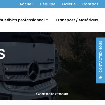
 secondaire
Accueil
L'équipe
Galerie
Contact
ustibles professionnel
Transport / Matériaux
t Gasoil
CONTACTEZ-NOUS
bon
Contactez-nous