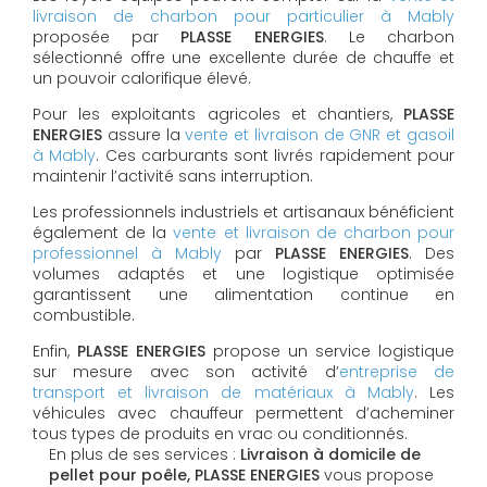
livraison de charbon pour particulier à Mably
proposée par
PLASSE ENERGIES
. Le charbon
sélectionné offre une excellente durée de chauffe et
un pouvoir calorifique élevé.
Pour les exploitants agricoles et chantiers,
PLASSE
ENERGIES
assure la
vente et livraison de GNR et gasoil
à Mably
. Ces carburants sont livrés rapidement pour
maintenir l’activité sans interruption.
Les professionnels industriels et artisanaux bénéficient
également de la
vente et livraison de charbon pour
professionnel à Mably
par
PLASSE ENERGIES
. Des
volumes adaptés et une logistique optimisée
garantissent une alimentation continue en
combustible.
Enfin,
PLASSE ENERGIES
propose un service logistique
sur mesure avec son activité d’
entreprise de
transport et livraison de matériaux à Mably
. Les
véhicules avec chauffeur permettent d’acheminer
tous types de produits en vrac ou conditionnés.
En plus de ses services :
Livraison à domicile de
pellet pour poêle, PLASSE ENERGIES
vous propose