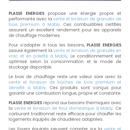
PLASSE ENERGIES
propose une énergie propre et
performante avec la
vente et livraison de granulés de
bois premium à Mably
. Ces combustibles certifiés
assurent un excellent rendement pour les appareils
de chauffage modernes.
Pour s’adapter à tous les besoins,
PLASSE ENERGIES
assure également la
vente et livraison de granulés en
vrac et en palette à Mably
. Le conditionnement est
optimisé selon la consommation et le mode de
stockage disponible.
Le bois de chauffage reste une valeur sûre avec la
vente et livraison de bûches de bois premium et
densifié à Mably
. Ces produits sont conçus pour
garantir une combustion longue, propre et constante.
PLASSE ENERGIES
répond aux besoins thermiques avec
la
vente et livraison de fioul domestique à Mably
. Ce
carburant traditionnel reste efficace pour chauffer les
logements équipés de chaudières adaptées.
Les foyers équipés peuvent compter sur la
vente et