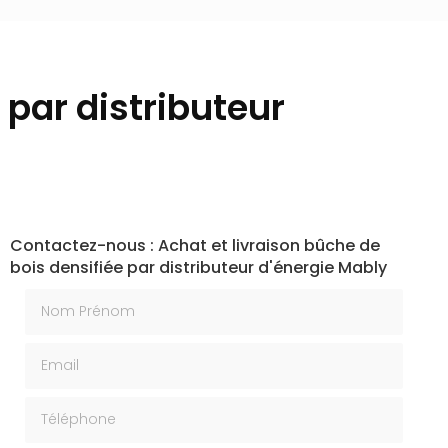
 par distributeur
Contactez-nous : Achat et livraison bûche de
bois densifiée par distributeur d'énergie Mably
Nom Prénom
Email
Téléphone