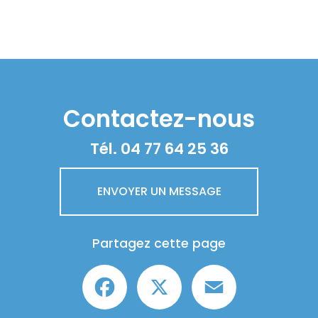
Contactez-nous
Tél.
04 77 64 25 36
ENVOYER UN MESSAGE
Partagez cette page
Facebook
X
Email