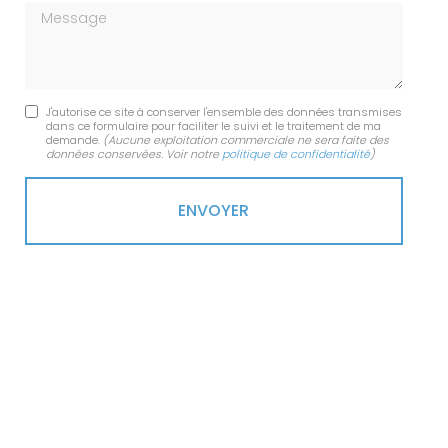
Message
J'autorise ce site à conserver l'ensemble des données transmises
dans ce formulaire pour faciliter le suivi et le traitement de ma
demande.
(Aucune exploitation commerciale ne sera faite des
données conservées. Voir notre
politique de confidentialité
)