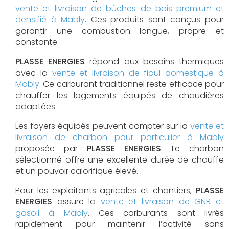
vente et livraison de bûches de bois premium et
densifié à Mably
. Ces produits sont conçus pour
garantir une combustion longue, propre et
constante.
PLASSE ENERGIES
répond aux besoins thermiques
avec la
vente et livraison de fioul domestique à
Mably
. Ce carburant traditionnel reste efficace pour
chauffer les logements équipés de chaudières
adaptées.
Les foyers équipés peuvent compter sur la
vente et
livraison de charbon pour particulier à Mably
proposée par
PLASSE ENERGIES
. Le charbon
sélectionné offre une excellente durée de chauffe
et un pouvoir calorifique élevé.
Pour les exploitants agricoles et chantiers,
PLASSE
ENERGIES
assure la
vente et livraison de GNR et
gasoil à Mably
. Ces carburants sont livrés
rapidement pour maintenir l’activité sans