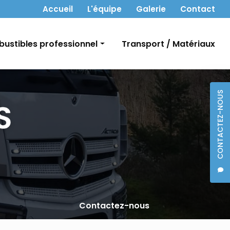
 secondaire
Accueil
L'équipe
Galerie
Contact
ustibles professionnel
Transport / Matériaux
t Gasoil
CONTACTEZ-NOUS
bon
Contactez-nous