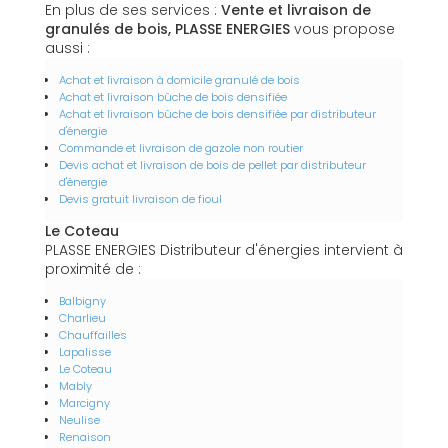
En plus de ses services :
Vente et livraison de
granulés de bois, PLASSE ENERGIES
vous propose
aussi :
Achat et livraison à domicile granulé de bois
Achat et livraison bûche de bois densifiée
Achat et livraison bûche de bois densifiée par distributeur
d'énergie
Commande et livraison de gazole non routier
Devis achat et livraison de bois de pellet par distributeur
d'énergie
Devis gratuit livraison de fioul
Le Coteau
PLASSE ENERGIES Distributeur d'énergies intervient à
proximité de :
Balbigny
Charlieu
Chauffailles
Lapalisse
Le Coteau
Mably
Marcigny
Neulise
Renaison