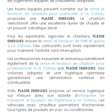
les logements équipés de chaudières adaptées.
Les foyers équipés peuvent compter sur la
vente et
livraison de charbon pour particulier à Le Coteau
proposée par
PLASSE ENERGIES
. Le charbon
sélectionné offre une excellente durée de chauffe et
un pouvoir calorifique élevé.
Pour les exploitants agricoles et chantiers,
PLASSE
ENERGIES
assure la
vente et livraison de GNR et gasoil
à Le Coteau
. Ces carburants sont livrés rapidement
pour maintenir l’activité sans interruption.
Les professionnels industriels et artisanaux bénéficient
également de la
vente et livraison de charbon pour
professionnel à Le Coteau
par
PLASSE ENERGIES
. Des
volumes adaptés et une logistique optimisée
garantissent une alimentation continue en
combustible.
Enfin,
PLASSE ENERGIES
propose un service logistique
sur mesure avec son activité d’
entreprise de
transport et livraison de matériaux à Le Coteau
. Les
véhicules avec chauffeur permettent d’acheminer
tous types de produits en vrac ou conditionnés.