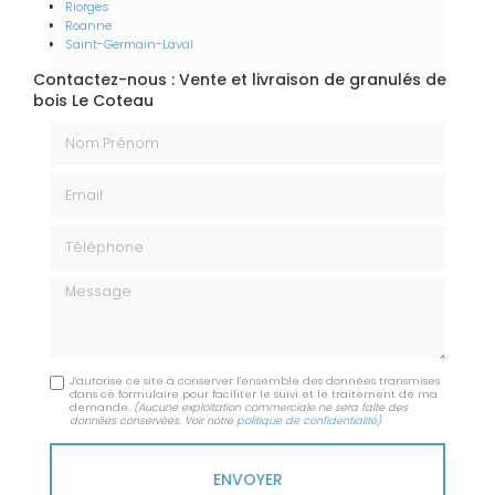
Riorges
Roanne
Saint-Germain-Laval
Contactez-nous : Vente et livraison de granulés de
bois Le Coteau
Nom Prénom
Email
Téléphone
Message
J'autorise ce site à conserver l'ensemble des données transmises
dans ce formulaire pour faciliter le suivi et le traitement de ma
demande.
(Aucune exploitation commerciale ne sera faite des
données conservées. Voir notre
politique de confidentialité
)