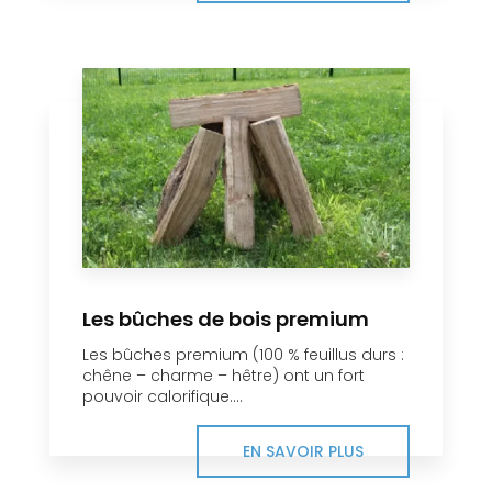
Les bûches de bois premium
Les bûches premium (100 % feuillus durs :
chêne – charme – hêtre) ont un fort
pouvoir calorifique....
EN SAVOIR PLUS