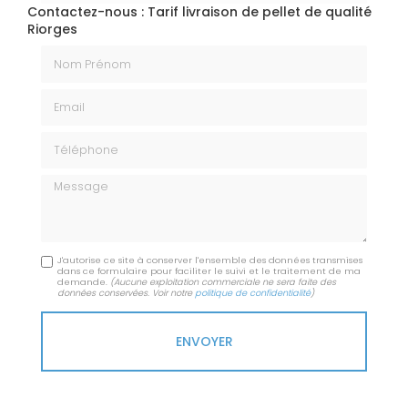
Contactez-nous : Tarif livraison de pellet de qualité
Riorges
Nom Prénom
Email
Téléphone
Message
J'autorise ce site à conserver l'ensemble des données transmises
dans ce formulaire pour faciliter le suivi et le traitement de ma
demande.
(Aucune exploitation commerciale ne sera faite des
données conservées. Voir notre
politique de confidentialité
)