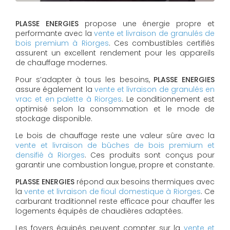
PLASSE ENERGIES
propose une énergie propre et
performante avec la
vente et livraison de granulés de
bois premium à Riorges
. Ces combustibles certifiés
assurent un excellent rendement pour les appareils
de chauffage modernes.
Pour s’adapter à tous les besoins,
PLASSE ENERGIES
assure également la
vente et livraison de granulés en
vrac et en palette à Riorges
. Le conditionnement est
optimisé selon la consommation et le mode de
stockage disponible.
Le bois de chauffage reste une valeur sûre avec la
vente et livraison de bûches de bois premium et
densifié à Riorges
. Ces produits sont conçus pour
garantir une combustion longue, propre et constante.
PLASSE ENERGIES
répond aux besoins thermiques avec
la
vente et livraison de fioul domestique à Riorges
. Ce
carburant traditionnel reste efficace pour chauffer les
logements équipés de chaudières adaptées.
Les foyers équipés peuvent compter sur la
vente et