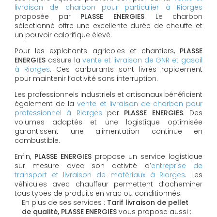
livraison de charbon pour particulier à Riorges
proposée par
PLASSE ENERGIES
. Le charbon
sélectionné offre une excellente durée de chauffe et
un pouvoir calorifique élevé.
Pour les exploitants agricoles et chantiers,
PLASSE
ENERGIES
assure la
vente et livraison de GNR et gasoil
à Riorges
. Ces carburants sont livrés rapidement
pour maintenir l’activité sans interruption.
Les professionnels industriels et artisanaux bénéficient
également de la
vente et livraison de charbon pour
professionnel à Riorges
par
PLASSE ENERGIES
. Des
volumes adaptés et une logistique optimisée
garantissent une alimentation continue en
combustible.
Enfin,
PLASSE ENERGIES
propose un service logistique
sur mesure avec son activité d’
entreprise de
transport et livraison de matériaux à Riorges
. Les
véhicules avec chauffeur permettent d’acheminer
tous types de produits en vrac ou conditionnés.
En plus de ses services :
Tarif livraison de pellet
de qualité, PLASSE ENERGIES
vous propose aussi :