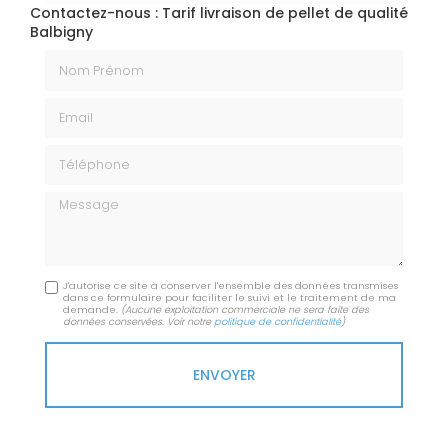
Contactez-nous : Tarif livraison de pellet de qualité
Balbigny
Nom Prénom
Email
Téléphone
Message
J'autorise ce site à conserver l'ensemble des données transmises
dans ce formulaire pour faciliter le suivi et le traitement de ma
demande.
(Aucune exploitation commerciale ne sera faite des
données conservées. Voir notre
politique de confidentialité
)