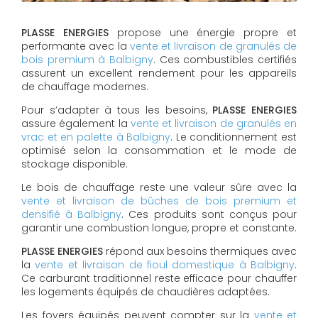
PLASSE ENERGIES
propose une énergie propre et
performante avec la
vente et livraison de granulés de
bois premium à Balbigny
. Ces combustibles certifiés
assurent un excellent rendement pour les appareils
de chauffage modernes.
Pour s’adapter à tous les besoins,
PLASSE ENERGIES
assure également la
vente et livraison de granulés en
vrac et en palette à Balbigny
. Le conditionnement est
optimisé selon la consommation et le mode de
stockage disponible.
Le bois de chauffage reste une valeur sûre avec la
vente et livraison de bûches de bois premium et
densifié à Balbigny
. Ces produits sont conçus pour
garantir une combustion longue, propre et constante.
PLASSE ENERGIES
répond aux besoins thermiques avec
la
vente et livraison de fioul domestique à Balbigny
.
Ce carburant traditionnel reste efficace pour chauffer
les logements équipés de chaudières adaptées.
Les foyers équipés peuvent compter sur la
vente et