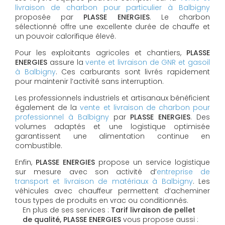
livraison de charbon pour particulier à Balbigny
proposée par
PLASSE ENERGIES
. Le charbon
sélectionné offre une excellente durée de chauffe et
un pouvoir calorifique élevé.
Pour les exploitants agricoles et chantiers,
PLASSE
ENERGIES
assure la
vente et livraison de GNR et gasoil
à Balbigny
. Ces carburants sont livrés rapidement
pour maintenir l’activité sans interruption.
Les professionnels industriels et artisanaux bénéficient
également de la
vente et livraison de charbon pour
professionnel à Balbigny
par
PLASSE ENERGIES
. Des
volumes adaptés et une logistique optimisée
garantissent une alimentation continue en
combustible.
Enfin,
PLASSE ENERGIES
propose un service logistique
sur mesure avec son activité d’
entreprise de
transport et livraison de matériaux à Balbigny
. Les
véhicules avec chauffeur permettent d’acheminer
tous types de produits en vrac ou conditionnés.
En plus de ses services :
Tarif livraison de pellet
de qualité, PLASSE ENERGIES
vous propose aussi :