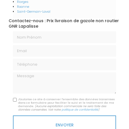
Riorges
Roanne
Saint-Germain-Laval
Contactez-nous : Prix livraison de gazole non routier
GNR Lapalisse
Nom Prénom
Email
Téléphone
Message
J'autorise ce site à conserver l'ensemble des données transmises
dans ce formulaire pour faciliter le suivi et le traitement de ma
demande.
(Aucune exploitation commerciale ne sera faite des
données conservées. Voir notre
politique de confidentialité
)