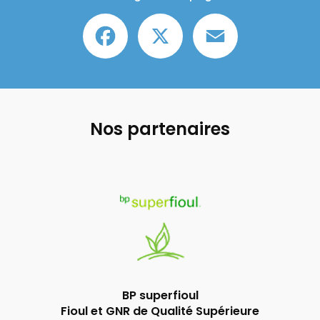
Facebook
X
Email
Nos partenaires
BP superfioul
Fioul et GNR de Qualité Supérieure