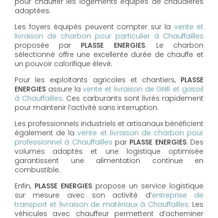
pour chauffer les logements équipés de chaudières
adaptées.
Les foyers équipés peuvent compter sur la
vente et
livraison de charbon pour particulier à Chauffailles
proposée par
PLASSE ENERGIES
. Le charbon
sélectionné offre une excellente durée de chauffe et
un pouvoir calorifique élevé.
Pour les exploitants agricoles et chantiers,
PLASSE
ENERGIES
assure la
vente et livraison de GNR et gasoil
à Chauffailles
. Ces carburants sont livrés rapidement
pour maintenir l’activité sans interruption.
Les professionnels industriels et artisanaux bénéficient
également de la
vente et livraison de charbon pour
professionnel à Chauffailles
par
PLASSE ENERGIES
. Des
volumes adaptés et une logistique optimisée
garantissent une alimentation continue en
combustible.
Enfin,
PLASSE ENERGIES
propose un service logistique
sur mesure avec son activité d’
entreprise de
transport et livraison de matériaux à Chauffailles
. Les
véhicules avec chauffeur permettent d’acheminer