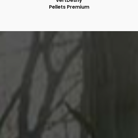
VertDeshy
Pellets Premium