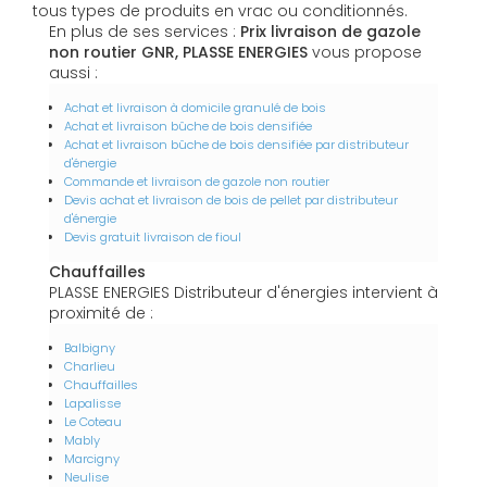
tous types de produits en vrac ou conditionnés.
En plus de ses services :
Prix livraison de gazole
non routier GNR, PLASSE ENERGIES
vous propose
aussi :
Achat et livraison à domicile granulé de bois
Achat et livraison bûche de bois densifiée
Achat et livraison bûche de bois densifiée par distributeur
d'énergie
Commande et livraison de gazole non routier
Devis achat et livraison de bois de pellet par distributeur
d'énergie
Devis gratuit livraison de fioul
Chauffailles
PLASSE ENERGIES Distributeur d'énergies intervient à
proximité de :
Balbigny
Charlieu
Chauffailles
Lapalisse
Le Coteau
Mably
Marcigny
Neulise