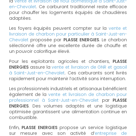
la
vente et livraison de fioul domestique à Saint-Just-
en-Chevalet
. Ce carburant traditionnel reste efficace
pour chauffer les logements équipés de chaudières
adaptées.
Les foyers équipés peuvent compter sur la
vente et
livraison de charbon pour particulier à Saint-Just-en-
Chevalet
proposée par
PLASSE ENERGIES
. Le charbon
sélectionné offre une excellente durée de chauffe et
un pouvoir calorifique élevé.
Pour les exploitants agricoles et chantiers,
PLASSE
ENERGIES
assure la
vente et livraison de GNR et gasoil
à Saint-Just-en-Chevalet
. Ces carburants sont livrés
rapidement pour maintenir l’activité sans interruption.
Les professionnels industriels et artisanaux bénéficient
également de la
vente et livraison de charbon pour
professionnel à Saint-Just-en-Chevalet
par
PLASSE
ENERGIES
. Des volumes adaptés et une logistique
optimisée garantissent une alimentation continue en
combustible.
Enfin,
PLASSE ENERGIES
propose un service logistique
sur mesure avec son activité d’
entreprise de