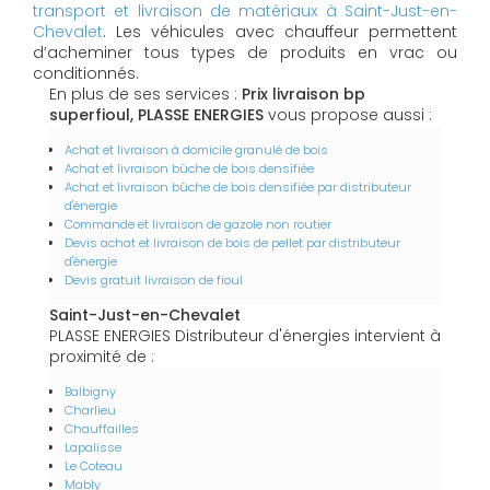
transport et livraison de matériaux à Saint-Just-en-
Chevalet
. Les véhicules avec chauffeur permettent
d’acheminer tous types de produits en vrac ou
conditionnés.
En plus de ses services :
Prix livraison bp
superfioul, PLASSE ENERGIES
vous propose aussi :
Achat et livraison à domicile granulé de bois
Achat et livraison bûche de bois densifiée
Achat et livraison bûche de bois densifiée par distributeur
d'énergie
Commande et livraison de gazole non routier
Devis achat et livraison de bois de pellet par distributeur
d'énergie
Devis gratuit livraison de fioul
Saint-Just-en-Chevalet
PLASSE ENERGIES Distributeur d'énergies intervient à
proximité de :
Balbigny
Charlieu
Chauffailles
Lapalisse
Le Coteau
Mably