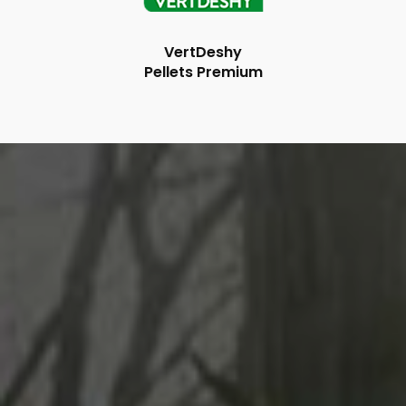
VertDeshy
Pellets Premium