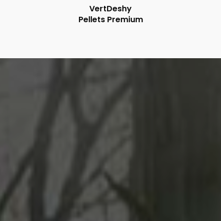
VertDeshy
Pellets Premium