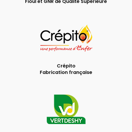
Fioul et GNR de Qualité Supérieure
Crépito
Fabrication française