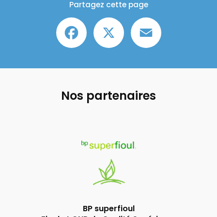
Partagez cette page
Facebook
X
Email
Nos partenaires
BP superfioul