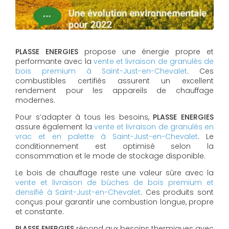
PLASSE ENERGIES
propose une énergie propre et
performante avec la
vente et livraison de granulés de
bois premium à Saint-Just-en-Chevalet
. Ces
combustibles certifiés assurent un excellent
rendement pour les appareils de chauffage
modernes.
Pour s’adapter à tous les besoins,
PLASSE ENERGIES
assure également la
vente et livraison de granulés en
vrac et en palette à Saint-Just-en-Chevalet
. Le
conditionnement est optimisé selon la
consommation et le mode de stockage disponible.
Le bois de chauffage reste une valeur sûre avec la
vente et livraison de bûches de bois premium et
densifié à Saint-Just-en-Chevalet
. Ces produits sont
conçus pour garantir une combustion longue, propre
et constante.
PLASSE ENERGIES
répond aux besoins thermiques avec