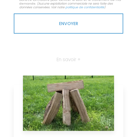
demande.
(Aucune exploitation commerciale ne sera faite des
données conservées. Voir notre
politique de confidentialité
)
En savoir +