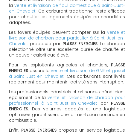
la
vente et livraison de fioul domestique à Saint-Just-
en-Chevalet
. Ce carburant traditionnel reste efficace
pour chauffer les logements équipés de chaudières
adaptées.
Les foyers équipés peuvent compter sur la
vente et
livraison de charbon pour particulier à Saint-Just-en-
Chevalet
proposée par
PLASSE ENERGIES
. Le charbon
sélectionné offre une excellente durée de chauffe et
un pouvoir calorifique élevé.
Pour les exploitants agricoles et chantiers,
PLASSE
ENERGIES
assure la
vente et livraison de GNR et gasoil
à Saint-Just-en-Chevalet
. Ces carburants sont livrés
rapidement pour maintenir l’activité sans interruption.
Les professionnels industriels et artisanaux bénéficient
également de la
vente et livraison de charbon pour
professionnel à Saint-Just-en-Chevalet
par
PLASSE
ENERGIES
. Des volumes adaptés et une logistique
optimisée garantissent une alimentation continue en
combustible.
Enfin,
PLASSE ENERGIES
propose un service logistique