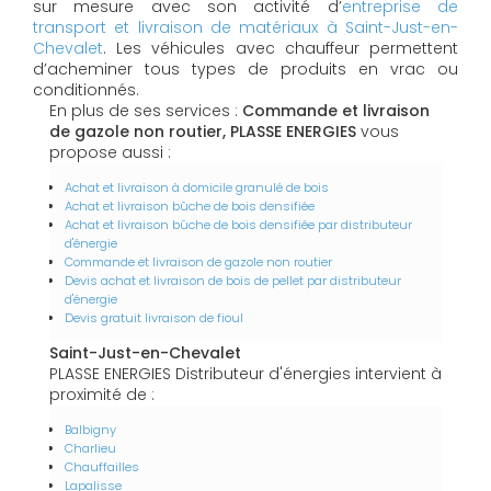
sur mesure avec son activité d’
entreprise de
transport et livraison de matériaux à Saint-Just-en-
Chevalet
. Les véhicules avec chauffeur permettent
d’acheminer tous types de produits en vrac ou
conditionnés.
En plus de ses services :
Commande et livraison
de gazole non routier, PLASSE ENERGIES
vous
propose aussi :
Achat et livraison à domicile granulé de bois
Achat et livraison bûche de bois densifiée
Achat et livraison bûche de bois densifiée par distributeur
d'énergie
Commande et livraison de gazole non routier
Devis achat et livraison de bois de pellet par distributeur
d'énergie
Devis gratuit livraison de fioul
Saint-Just-en-Chevalet
PLASSE ENERGIES Distributeur d'énergies intervient à
proximité de :
Balbigny
Charlieu
Chauffailles
Lapalisse