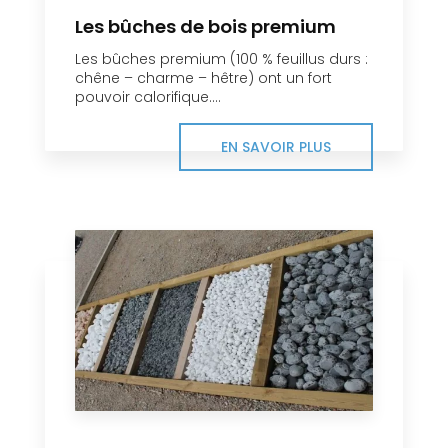
Les bûches de bois premium
Les bûches premium (100 % feuillus durs :
chêne – charme – hêtre) ont un fort
pouvoir calorifique....
EN SAVOIR PLUS