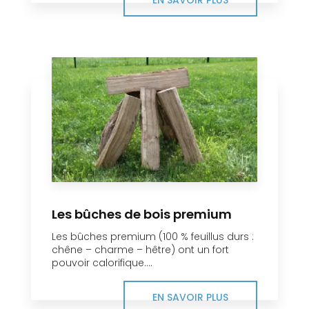
EN SAVOIR PLUS
Les bûches de bois premium
Les bûches premium (100 % feuillus durs :
chêne – charme – hêtre) ont un fort
pouvoir calorifique....
EN SAVOIR PLUS