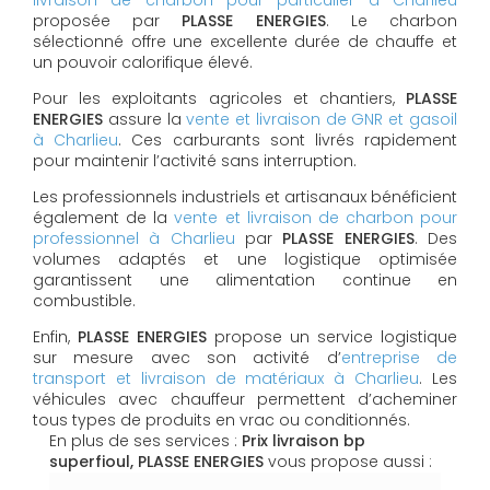
livraison de charbon pour particulier à Charlieu
proposée par
PLASSE ENERGIES
. Le charbon
sélectionné offre une excellente durée de chauffe et
un pouvoir calorifique élevé.
Pour les exploitants agricoles et chantiers,
PLASSE
ENERGIES
assure la
vente et livraison de GNR et gasoil
à Charlieu
. Ces carburants sont livrés rapidement
pour maintenir l’activité sans interruption.
Les professionnels industriels et artisanaux bénéficient
également de la
vente et livraison de charbon pour
professionnel à Charlieu
par
PLASSE ENERGIES
. Des
volumes adaptés et une logistique optimisée
garantissent une alimentation continue en
combustible.
Enfin,
PLASSE ENERGIES
propose un service logistique
sur mesure avec son activité d’
entreprise de
transport et livraison de matériaux à Charlieu
. Les
véhicules avec chauffeur permettent d’acheminer
tous types de produits en vrac ou conditionnés.
En plus de ses services :
Prix livraison bp
superfioul, PLASSE ENERGIES
vous propose aussi :