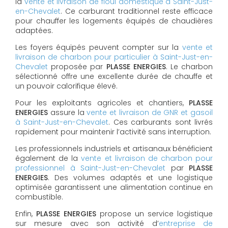
la
vente et livraison de fioul domestique à Saint-Just-
en-Chevalet
. Ce carburant traditionnel reste efficace
pour chauffer les logements équipés de chaudières
adaptées.
Les foyers équipés peuvent compter sur la
vente et
livraison de charbon pour particulier à Saint-Just-en-
Chevalet
proposée par
PLASSE ENERGIES
. Le charbon
sélectionné offre une excellente durée de chauffe et
un pouvoir calorifique élevé.
Pour les exploitants agricoles et chantiers,
PLASSE
ENERGIES
assure la
vente et livraison de GNR et gasoil
à Saint-Just-en-Chevalet
. Ces carburants sont livrés
rapidement pour maintenir l’activité sans interruption.
Les professionnels industriels et artisanaux bénéficient
également de la
vente et livraison de charbon pour
professionnel à Saint-Just-en-Chevalet
par
PLASSE
ENERGIES
. Des volumes adaptés et une logistique
optimisée garantissent une alimentation continue en
combustible.
Enfin,
PLASSE ENERGIES
propose un service logistique
sur mesure avec son activité d’
entreprise de