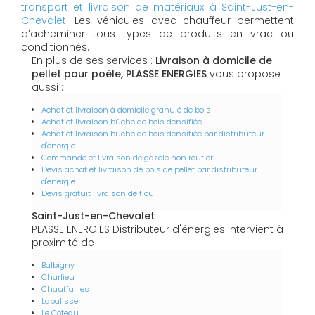
transport et livraison de matériaux à Saint-Just-en-
Chevalet
. Les véhicules avec chauffeur permettent
d’acheminer tous types de produits en vrac ou
conditionnés.
En plus de ses services :
Livraison à domicile de
pellet pour poêle, PLASSE ENERGIES
vous propose
aussi :
Achat et livraison à domicile granulé de bois
Achat et livraison bûche de bois densifiée
Achat et livraison bûche de bois densifiée par distributeur
d'énergie
Commande et livraison de gazole non routier
Devis achat et livraison de bois de pellet par distributeur
d'énergie
Devis gratuit livraison de fioul
Saint-Just-en-Chevalet
PLASSE ENERGIES Distributeur d'énergies intervient à
proximité de :
Balbigny
Charlieu
Chauffailles
Lapalisse
Le Coteau