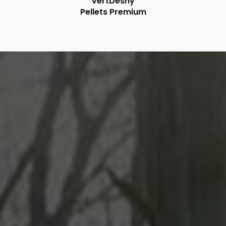
VertDeshy
Pellets Premium