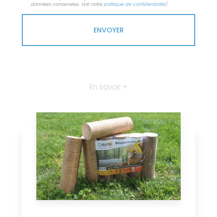
données conservées. Voir notre
politique de confidentialité
)
En savoir +