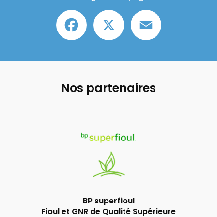
Facebook
X
Email
Nos partenaires
BP superfioul
Fioul et GNR de Qualité Supérieure