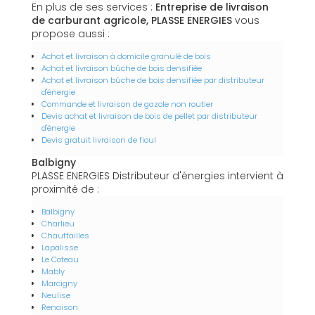
En plus de ses services :
Entreprise de livraison
de carburant agricole, PLASSE ENERGIES
vous
propose aussi :
Achat et livraison à domicile granulé de bois
Achat et livraison bûche de bois densifiée
Achat et livraison bûche de bois densifiée par distributeur
d'énergie
Commande et livraison de gazole non routier
Devis achat et livraison de bois de pellet par distributeur
d'énergie
Devis gratuit livraison de fioul
Balbigny
PLASSE ENERGIES Distributeur d'énergies intervient à
proximité de :
Balbigny
Charlieu
Chauffailles
Lapalisse
Le Coteau
Mably
Marcigny
Neulise
Renaison