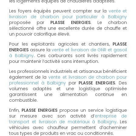
les logements équipés de chaudières adaptées.
Les foyers équipés peuvent compter sur la
vente et
livraison de charbon pour particulier à Balbigny
proposée par
PLASSE ENERGIES
. Le charbon
sélectionné offre une excellente durée de chauffe et
un pouvoir calorifique élevé.
Pour les exploitants agricoles et chantiers,
PLASSE
ENERGIES
assure la
vente et livraison de GNR et gasoil
à Balbigny
. Ces carburants sont livrés rapidement
pour maintenir l’activité sans interruption.
Les professionnels industriels et artisanaux bénéficient
également de la
vente et livraison de charbon pour
professionnel à Balbigny
par
PLASSE ENERGIES
. Des
volumes adaptés et une logistique optimisée
garantissent une alimentation continue en
combustible.
Enfin,
PLASSE ENERGIES
propose un service logistique
sur mesure avec son activité d’
entreprise de
transport et livraison de matériaux à Balbigny
. Les
véhicules avec chauffeur permettent d’acheminer
tous types de produits en vrac ou conditionnés.