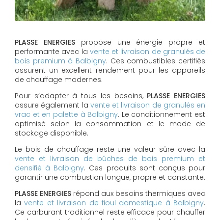
PLASSE ENERGIES
propose une énergie propre et
performante avec la
vente et livraison de granulés de
bois premium à Balbigny
. Ces combustibles certifiés
assurent un excellent rendement pour les appareils
de chauffage modernes.
Pour s’adapter à tous les besoins,
PLASSE ENERGIES
assure également la
vente et livraison de granulés en
vrac et en palette à Balbigny
. Le conditionnement est
optimisé selon la consommation et le mode de
stockage disponible.
Le bois de chauffage reste une valeur sûre avec la
vente et livraison de bûches de bois premium et
densifié à Balbigny
. Ces produits sont conçus pour
garantir une combustion longue, propre et constante.
PLASSE ENERGIES
répond aux besoins thermiques avec
la
vente et livraison de fioul domestique à Balbigny
.
Ce carburant traditionnel reste efficace pour chauffer