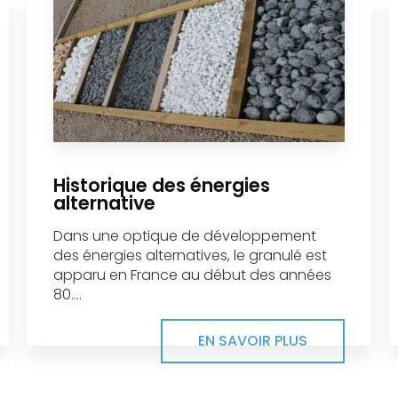
Historique des énergies
alternative
Dans une optique de développement
des énergies alternatives, le granulé est
apparu en France au début des années
80....
EN SAVOIR PLUS