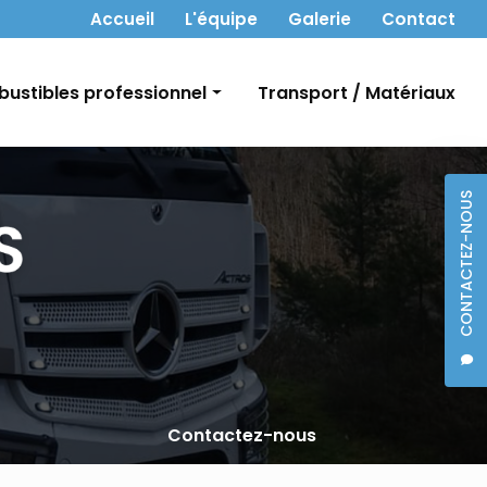
 secondaire
Accueil
L'équipe
Galerie
Contact
ustibles professionnel
Transport / Matériaux
t Gasoil
CONTACTEZ-NOUS
bon
Contactez-nous