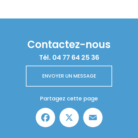
Contactez-nous
Tél.
04 77 64 25 36
ENVOYER UN MESSAGE
Partagez cette page
Facebook
X
Email