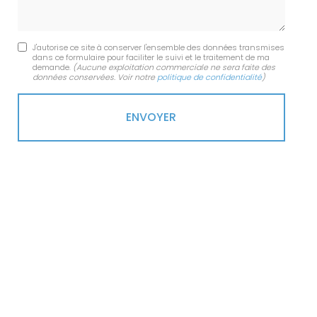
J'autorise ce site à conserver l'ensemble des données transmises
dans ce formulaire pour faciliter le suivi et le traitement de ma
demande.
(Aucune exploitation commerciale ne sera faite des
données conservées. Voir notre
politique de confidentialité
)