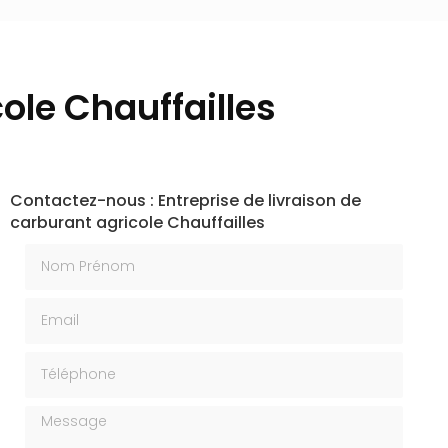
cole Chauffailles
Contactez-nous : Entreprise de livraison de
carburant agricole Chauffailles
Nom Prénom
Email
Téléphone
Message