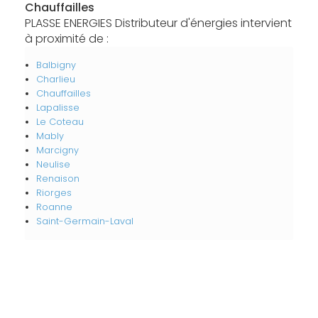
Chauffailles
PLASSE ENERGIES Distributeur d'énergies intervient
à proximité de :
Balbigny
Charlieu
Chauffailles
Lapalisse
Le Coteau
Mably
Marcigny
Neulise
Renaison
Riorges
Roanne
Saint-Germain-Laval