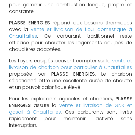
pour garantir une combustion longue, propre et
constante.
PLASSE ENERGIES
répond aux besoins thermiques
avec la
vente et livraison de fioul domestique à
Chauffailles
. Ce carburant traditionnel reste
efficace pour chauffer les logements équipés de
chaudières adaptées.
Les foyers équipés peuvent compter sur la
vente et
livraison de charbon pour particulier à Chauffailles
proposée par
PLASSE ENERGIES
. Le charbon
sélectionné offre une excellente durée de chauffe
et un pouvoir calorifique élevé.
Pour les exploitants agricoles et chantiers,
PLASSE
ENERGIES
assure la
vente et livraison de GNR et
gasoil à Chauffailles
. Ces carburants sont livrés
rapidement pour maintenir l’activité sans
interruption.