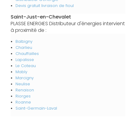
Devis gratuit livraison de fioul
Saint-Just-en-Chevalet
PLASSE ENERGIES Distributeur d'énergies intervient
à proximité de :
Balbigny
Charlieu
Chauffailles
Lapalisse
Le Coteau
Mably
Marcigny
Neulise
Renaison
Riorges
Roanne
Saint-Germain-Laval