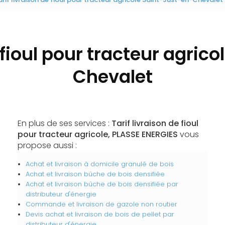
e fioul pour tracteur agric
Chevalet
En plus de ses services :
Tarif livraison de fioul
pour tracteur agricole, PLASSE ENERGIES
vous
propose aussi :
Achat et livraison à domicile granulé de bois
Achat et livraison bûche de bois densifiée
Achat et livraison bûche de bois densifiée par
distributeur d'énergie
Commande et livraison de gazole non routier
Devis achat et livraison de bois de pellet par
distributeur d'énergie