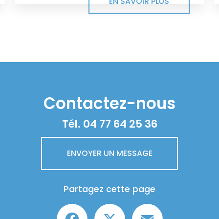
EN SAVOIR PLUS
Contactez-nous
Tél.
04 77 64 25 36
ENVOYER UN MESSAGE
Partagez cette page
Facebook
X
Email