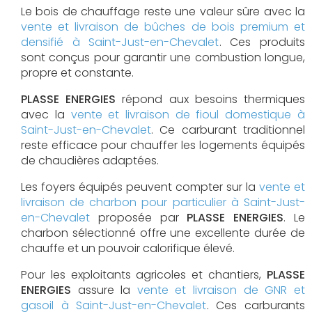
Le bois de chauffage reste une valeur sûre avec la
vente et livraison de bûches de bois premium et
densifié à Saint-Just-en-Chevalet
. Ces produits
sont conçus pour garantir une combustion longue,
propre et constante.
PLASSE ENERGIES
répond aux besoins thermiques
avec la
vente et livraison de fioul domestique à
Saint-Just-en-Chevalet
. Ce carburant traditionnel
reste efficace pour chauffer les logements équipés
de chaudières adaptées.
Les foyers équipés peuvent compter sur la
vente et
livraison de charbon pour particulier à Saint-Just-
en-Chevalet
proposée par
PLASSE ENERGIES
. Le
charbon sélectionné offre une excellente durée de
chauffe et un pouvoir calorifique élevé.
Pour les exploitants agricoles et chantiers,
PLASSE
ENERGIES
assure la
vente et livraison de GNR et
gasoil à Saint-Just-en-Chevalet
. Ces carburants