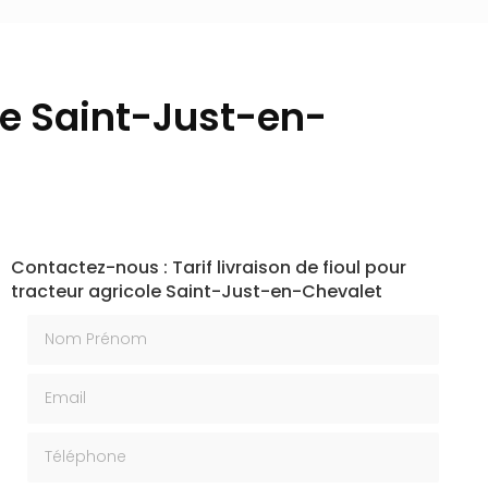
ole Saint-Just-en-
Contactez-nous : Tarif livraison de fioul pour
tracteur agricole Saint-Just-en-Chevalet
Nom Prénom
Email
Téléphone