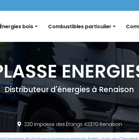
Navigation
Énergies bois
Combustibles particulier
Comb
Pellets / Granulés de bois
Fioul domestique
GNR e
Granulés vrac / palette
Charbon
Char
Bûches
Conseils et informations
Distributeur d'énergies à Renaison
220 impasse des Étangs 42370 Renaison
arif livraison de fioul pour tracteur agricole Saint-Just-en-Chevalet