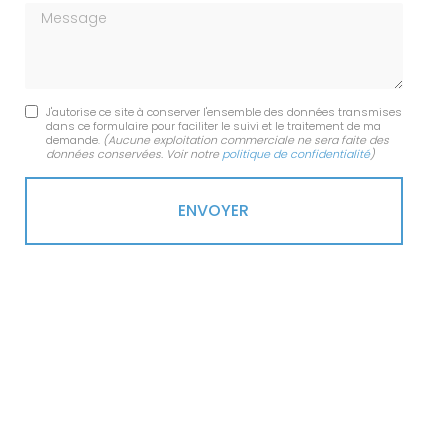
Message
J'autorise ce site à conserver l'ensemble des données transmises
dans ce formulaire pour faciliter le suivi et le traitement de ma
demande.
(Aucune exploitation commerciale ne sera faite des
données conservées. Voir notre
politique de confidentialité
)