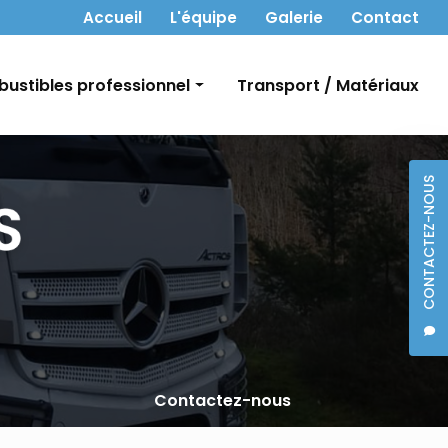
 secondaire
Accueil
L'équipe
Galerie
Contact
ustibles professionnel
Transport / Matériaux
t Gasoil
CONTACTEZ-NOUS
bon
Contactez-nous