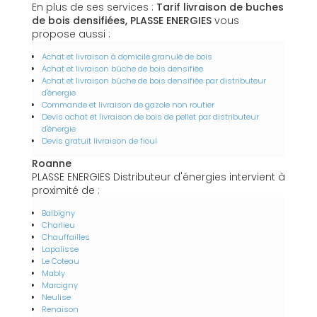
En plus de ses services :
Tarif livraison de buches
de bois densifiées, PLASSE ENERGIES
vous
propose aussi :
Achat et livraison à domicile granulé de bois
Achat et livraison bûche de bois densifiée
Achat et livraison bûche de bois densifiée par distributeur
d'énergie
Commande et livraison de gazole non routier
Devis achat et livraison de bois de pellet par distributeur
d'énergie
Devis gratuit livraison de fioul
Roanne
PLASSE ENERGIES Distributeur d'énergies intervient à
proximité de :
Balbigny
Charlieu
Chauffailles
Lapalisse
Le Coteau
Mably
Marcigny
Neulise
Renaison