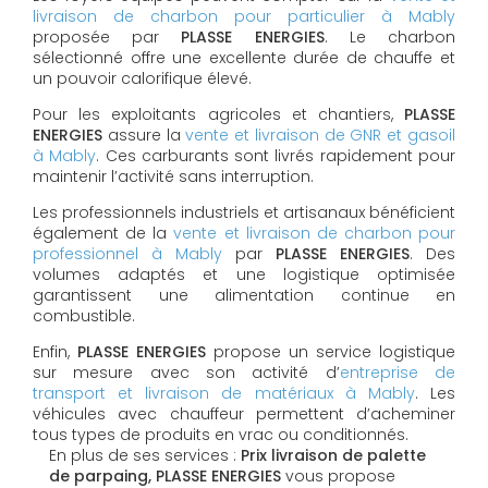
livraison de charbon pour particulier à Mably
proposée par
PLASSE ENERGIES
. Le charbon
sélectionné offre une excellente durée de chauffe et
un pouvoir calorifique élevé.
Pour les exploitants agricoles et chantiers,
PLASSE
ENERGIES
assure la
vente et livraison de GNR et gasoil
à Mably
. Ces carburants sont livrés rapidement pour
maintenir l’activité sans interruption.
Les professionnels industriels et artisanaux bénéficient
également de la
vente et livraison de charbon pour
professionnel à Mably
par
PLASSE ENERGIES
. Des
volumes adaptés et une logistique optimisée
garantissent une alimentation continue en
combustible.
Enfin,
PLASSE ENERGIES
propose un service logistique
sur mesure avec son activité d’
entreprise de
transport et livraison de matériaux à Mably
. Les
véhicules avec chauffeur permettent d’acheminer
tous types de produits en vrac ou conditionnés.
En plus de ses services :
Prix livraison de palette
de parpaing, PLASSE ENERGIES
vous propose