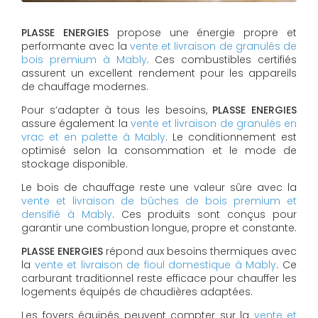
PLASSE ENERGIES
propose une énergie propre et
performante avec la
vente et livraison de granulés de
bois premium à Mably
. Ces combustibles certifiés
assurent un excellent rendement pour les appareils
de chauffage modernes.
Pour s’adapter à tous les besoins,
PLASSE ENERGIES
assure également la
vente et livraison de granulés en
vrac et en palette à Mably
. Le conditionnement est
optimisé selon la consommation et le mode de
stockage disponible.
Le bois de chauffage reste une valeur sûre avec la
vente et livraison de bûches de bois premium et
densifié à Mably
. Ces produits sont conçus pour
garantir une combustion longue, propre et constante.
PLASSE ENERGIES
répond aux besoins thermiques avec
la
vente et livraison de fioul domestique à Mably
. Ce
carburant traditionnel reste efficace pour chauffer les
logements équipés de chaudières adaptées.
Les foyers équipés peuvent compter sur la
vente et