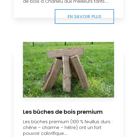
de bois à Charlieu aux meilleurs tarifs....
EN SAVOIR PLUS
Les bûches de bois premium
Les bûches premium (100 % feuillus durs :
chêne – charme – hêtre) ont un fort
pouvoir calorifique....