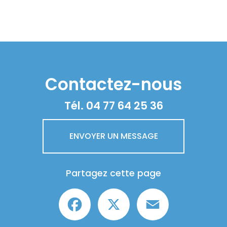
Contactez-nous
Tél.
04 77 64 25 36
ENVOYER UN MESSAGE
Partagez cette page
Facebook
X
Email