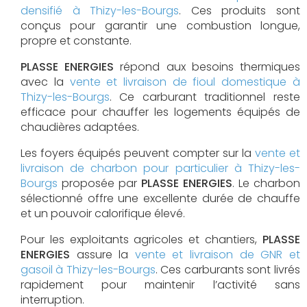
densifié à Thizy-les-Bourgs
. Ces produits sont
conçus pour garantir une combustion longue,
propre et constante.
PLASSE ENERGIES
répond aux besoins thermiques
avec la
vente et livraison de fioul domestique à
Thizy-les-Bourgs
. Ce carburant traditionnel reste
efficace pour chauffer les logements équipés de
chaudières adaptées.
Les foyers équipés peuvent compter sur la
vente et
livraison de charbon pour particulier à Thizy-les-
Bourgs
proposée par
PLASSE ENERGIES
. Le charbon
sélectionné offre une excellente durée de chauffe
et un pouvoir calorifique élevé.
Pour les exploitants agricoles et chantiers,
PLASSE
ENERGIES
assure la
vente et livraison de GNR et
gasoil à Thizy-les-Bourgs
. Ces carburants sont livrés
rapidement pour maintenir l’activité sans
interruption.