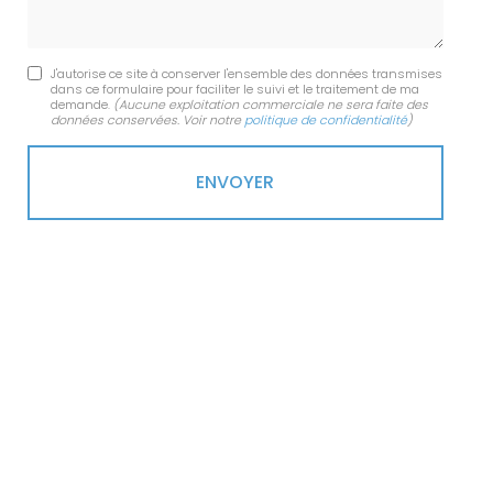
J'autorise ce site à conserver l'ensemble des données transmises
dans ce formulaire pour faciliter le suivi et le traitement de ma
demande.
(Aucune exploitation commerciale ne sera faite des
données conservées. Voir notre
politique de confidentialité
)