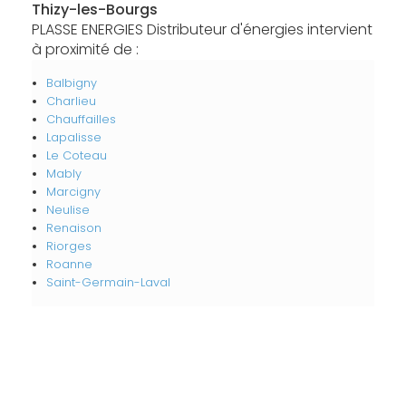
Thizy-les-Bourgs
PLASSE ENERGIES Distributeur d'énergies intervient
à proximité de :
Balbigny
Charlieu
Chauffailles
Lapalisse
Le Coteau
Mably
Marcigny
Neulise
Renaison
Riorges
Roanne
Saint-Germain-Laval