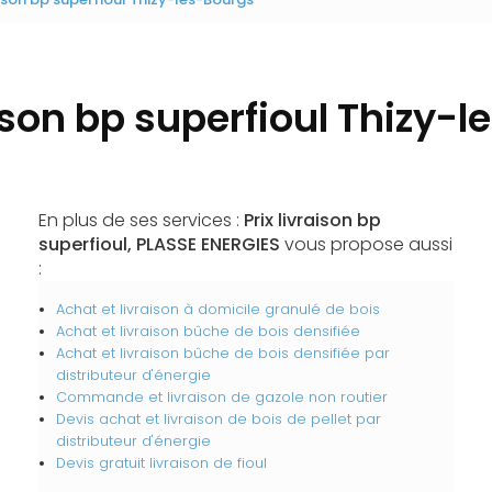
aison bp superfioul Thizy-
En plus de ses services :
Prix livraison bp
superfioul, PLASSE ENERGIES
vous propose aussi
:
Achat et livraison à domicile granulé de bois
Achat et livraison bûche de bois densifiée
Achat et livraison bûche de bois densifiée par
distributeur d'énergie
Commande et livraison de gazole non routier
Devis achat et livraison de bois de pellet par
distributeur d'énergie
Devis gratuit livraison de fioul