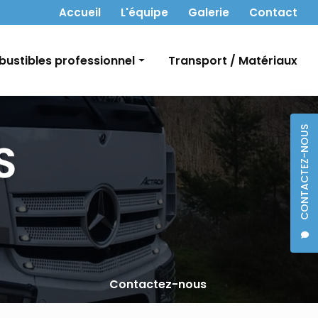
 secondaire
Accueil
L'équipe
Galerie
Contact
ustibles professionnel
Transport / Matériaux
t Gasoil
CONTACTEZ-NOUS
bon
Contactez-nous