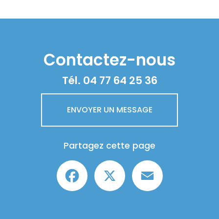
Contactez-nous
Tél.
04 77 64 25 36
ENVOYER UN MESSAGE
Partagez cette page
Facebook
X
Email