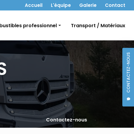
 secondaire
Accueil
L'équipe
Galerie
Contact
ustibles professionnel
Transport / Matériaux
t Gasoil
CONTACTEZ-NOUS
bon
Contactez-nous