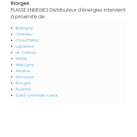
Riorges
PLASSE ENERGIES Distributeur d'énergies intervient
à proximité de :
Balbigny
Charlieu
Chauffailles
Lapalisse
Le Coteau
Mably
Marcigny
Neulise
Renaison
Riorges
Roanne
Saint-Germain-Laval