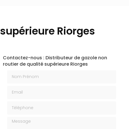
é supérieure Riorges
Contactez-nous : Distributeur de gazole non
routier de qualité supérieure Riorges
Nom Prénom
Email
Téléphone
Message