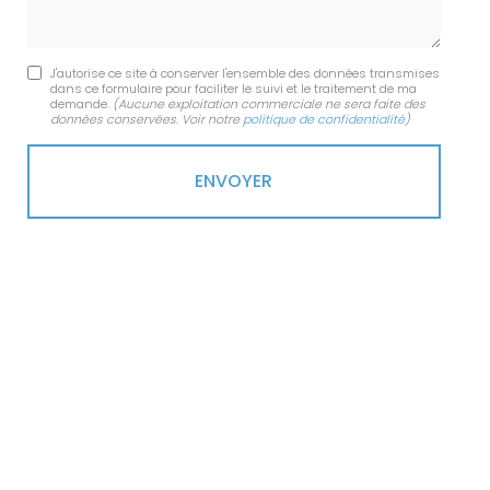
J'autorise ce site à conserver l'ensemble des données transmises
dans ce formulaire pour faciliter le suivi et le traitement de ma
demande.
(Aucune exploitation commerciale ne sera faite des
données conservées. Voir notre
politique de confidentialité
)