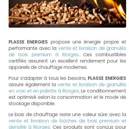
PLASSE ENERGIES
propose une énergie propre et
performante avec la
vente et livraison de granulés
de bois premium à Riorges
. Ces combustibles
certifiés assurent un excellent rendement pour les
appareils de chauffage modernes.
Pour s’adapter à tous les besoins,
PLASSE ENERGIES
assure également la
vente et livraison de granulés
en vrac et en palette à Riorges
. Le conditionnement
est optimisé selon la consommation et le mode de
stockage disponible.
Le bois de chauffage reste une valeur sûre avec la
vente et livraison de bûches de bois premium et
densifié à Riorges
. Ces produits sont conçus pour