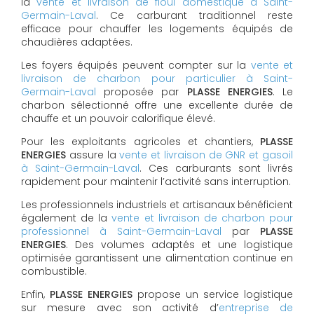
la
vente et livraison de fioul domestique à Saint-
Germain-Laval
. Ce carburant traditionnel reste
efficace pour chauffer les logements équipés de
chaudières adaptées.
Les foyers équipés peuvent compter sur la
vente et
livraison de charbon pour particulier à Saint-
Germain-Laval
proposée par
PLASSE ENERGIES
. Le
charbon sélectionné offre une excellente durée de
chauffe et un pouvoir calorifique élevé.
Pour les exploitants agricoles et chantiers,
PLASSE
ENERGIES
assure la
vente et livraison de GNR et gasoil
à Saint-Germain-Laval
. Ces carburants sont livrés
rapidement pour maintenir l’activité sans interruption.
Les professionnels industriels et artisanaux bénéficient
également de la
vente et livraison de charbon pour
professionnel à Saint-Germain-Laval
par
PLASSE
ENERGIES
. Des volumes adaptés et une logistique
optimisée garantissent une alimentation continue en
combustible.
Enfin,
PLASSE ENERGIES
propose un service logistique
sur mesure avec son activité d’
entreprise de