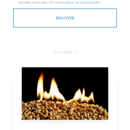
données conservées. Voir notre
politique de confidentialité
)
En savoir +