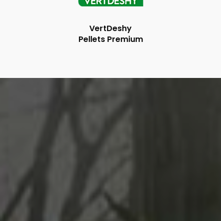
VertDeshy
Pellets Premium