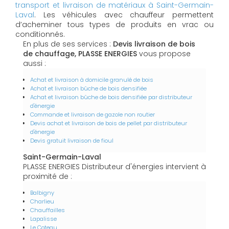
transport et livraison de matériaux à Saint-Germain-
Laval
. Les véhicules avec chauffeur permettent
d’acheminer tous types de produits en vrac ou
conditionnés.
En plus de ses services :
Devis livraison de bois
de chauffage, PLASSE ENERGIES
vous propose
aussi :
Achat et livraison à domicile granulé de bois
Achat et livraison bûche de bois densifiée
Achat et livraison bûche de bois densifiée par distributeur
d'énergie
Commande et livraison de gazole non routier
Devis achat et livraison de bois de pellet par distributeur
d'énergie
Devis gratuit livraison de fioul
Saint-Germain-Laval
PLASSE ENERGIES Distributeur d'énergies intervient à
proximité de :
Balbigny
Charlieu
Chauffailles
Lapalisse
Le Coteau