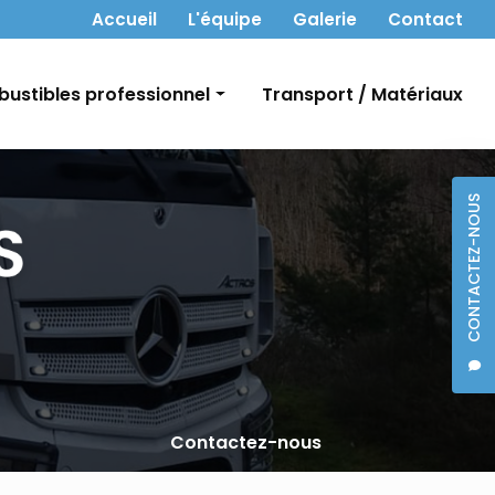
 secondaire
Accueil
L'équipe
Galerie
Contact
ustibles professionnel
Transport / Matériaux
t Gasoil
CONTACTEZ-NOUS
bon
Contactez-nous