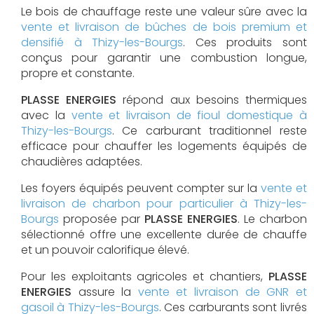
Le bois de chauffage reste une valeur sûre avec la
vente et livraison de bûches de bois premium et
densifié à Thizy-les-Bourgs
. Ces produits sont
conçus pour garantir une combustion longue,
propre et constante.
PLASSE ENERGIES
répond aux besoins thermiques
avec la
vente et livraison de fioul domestique à
Thizy-les-Bourgs
. Ce carburant traditionnel reste
efficace pour chauffer les logements équipés de
chaudières adaptées.
Les foyers équipés peuvent compter sur la
vente et
livraison de charbon pour particulier à Thizy-les-
Bourgs
proposée par
PLASSE ENERGIES
. Le charbon
sélectionné offre une excellente durée de chauffe
et un pouvoir calorifique élevé.
Pour les exploitants agricoles et chantiers,
PLASSE
ENERGIES
assure la
vente et livraison de GNR et
gasoil à Thizy-les-Bourgs
. Ces carburants sont livrés