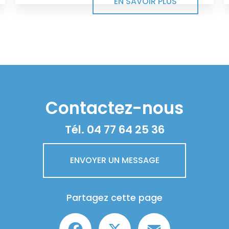
EN SAVOIR PLUS
Contactez-nous
Tél.
04 77 64 25 36
ENVOYER UN MESSAGE
Partagez cette page
Facebook
X
Email