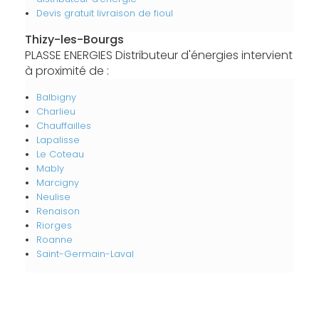
Devis gratuit livraison de fioul
Thizy-les-Bourgs
PLASSE ENERGIES Distributeur d'énergies intervient
à proximité de :
Balbigny
Charlieu
Chauffailles
Lapalisse
Le Coteau
Mably
Marcigny
Neulise
Renaison
Riorges
Roanne
Saint-Germain-Laval