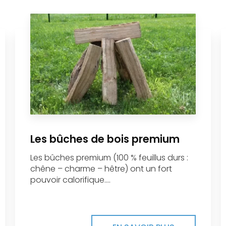
Les bûches de bois premium
Les bûches premium (100 % feuillus durs :
chêne – charme – hêtre) ont un fort
pouvoir calorifique....