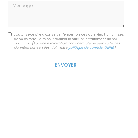
Message
J'autorise ce site à conserver l'ensemble des données transmises
dans ce formulaire pour faciliter le suivi et le traitement de ma
demande.
(Aucune exploitation commerciale ne sera faite des
données conservées. Voir notre
politique de confidentialité
)