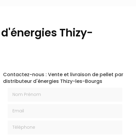
r d'énergies Thizy-
Contactez-nous : Vente et livraison de pellet par
distributeur d'énergies Thizy-les-Bourgs
Nom Prénom
Email
Téléphone