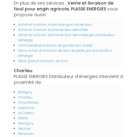
En plus de ses services :
Vente et livraison de
fioul pour engin agricole, PLASSE ENERGIES
vous
propose aussi :
Achat et livraison à domicile granulé de bois
Achat et livraison bûche de bois densifiée
Achat et livraison bûche de bois densifiée par distributeur
d'énergie
Commande et livraison de gazole non routier
Devis achat et livraison de bois de pellet par distributeur
d'énergie
Devis gratuit livraison de fioul
Charlieu
PLASSE ENERGIES Distributeur d'énergies intervient à
proximité de :
Balbigny
Charlieu
Chauffailles
Lapalisse
Le Coteau
Mably
Marcigny
Neulise
Renaison