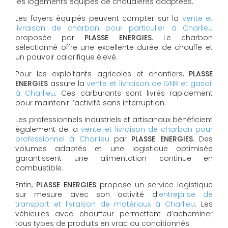
les logements équipés de chaudières adaptées.
Les foyers équipés peuvent compter sur la
vente et
livraison de charbon pour particulier à Charlieu
proposée par
PLASSE ENERGIES
. Le charbon
sélectionné offre une excellente durée de chauffe et
un pouvoir calorifique élevé.
Pour les exploitants agricoles et chantiers,
PLASSE
ENERGIES
assure la
vente et livraison de GNR et gasoil
à Charlieu
. Ces carburants sont livrés rapidement
pour maintenir l’activité sans interruption.
Les professionnels industriels et artisanaux bénéficient
également de la
vente et livraison de charbon pour
professionnel à Charlieu
par
PLASSE ENERGIES
. Des
volumes adaptés et une logistique optimisée
garantissent une alimentation continue en
combustible.
Enfin,
PLASSE ENERGIES
propose un service logistique
sur mesure avec son activité d’
entreprise de
transport et livraison de matériaux à Charlieu
. Les
véhicules avec chauffeur permettent d’acheminer
tous types de produits en vrac ou conditionnés.