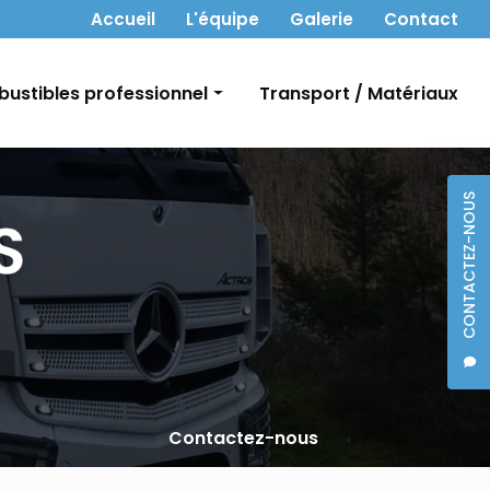
 secondaire
Accueil
L'équipe
Galerie
Contact
ustibles professionnel
Transport / Matériaux
t Gasoil
CONTACTEZ-NOUS
bon
Contactez-nous