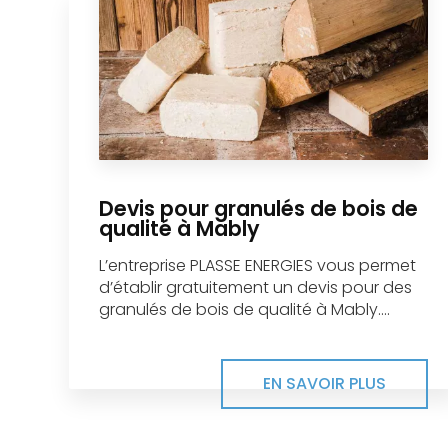
Devis pour granulés de bois de
qualité à Mably
L’entreprise PLASSE ENERGIES vous permet
d’établir gratuitement un devis pour des
granulés de bois de qualité à Mably....
EN SAVOIR PLUS