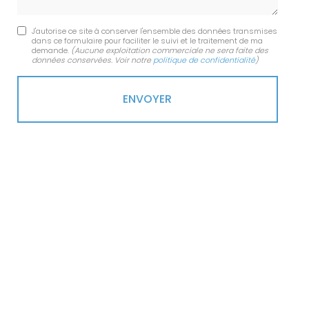
J'autorise ce site à conserver l'ensemble des données transmises
dans ce formulaire pour faciliter le suivi et le traitement de ma
demande.
(Aucune exploitation commerciale ne sera faite des
données conservées. Voir notre
politique de confidentialité
)