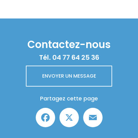
Contactez-nous
Tél.
04 77 64 25 36
ENVOYER UN MESSAGE
Partagez cette page
Facebook
X
Email