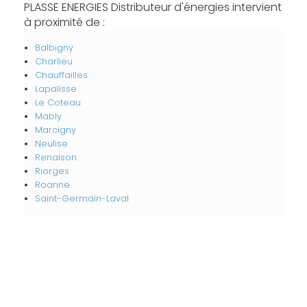
PLASSE ENERGIES Distributeur d'énergies intervient
à proximité de :
Balbigny
Charlieu
Chauffailles
Lapalisse
Le Coteau
Mably
Marcigny
Neulise
Renaison
Riorges
Roanne
Saint-Germain-Laval