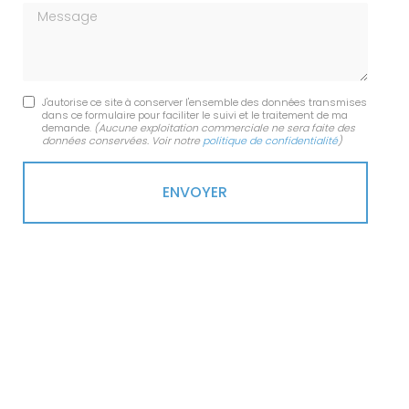
Message
J'autorise ce site à conserver l'ensemble des données transmises
dans ce formulaire pour faciliter le suivi et le traitement de ma
demande.
(Aucune exploitation commerciale ne sera faite des
données conservées. Voir notre
politique de confidentialité
)