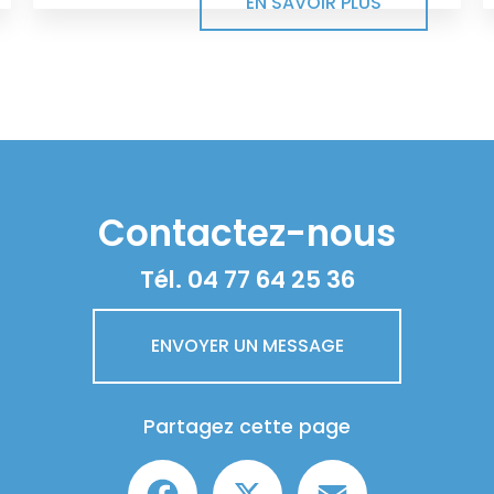
EN SAVOIR PLUS
Contactez-nous
Tél.
04 77 64 25 36
ENVOYER UN MESSAGE
Partagez cette page
Facebook
X
Email