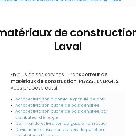
matériaux de constructi
Laval
En plus de ses services :
Transporteur de
matériaux de construction, PLASSE ENERGIES
vous propose aussi :
Achat et livraison à domicile granulé de bois
Achat et livraison bûche de bois densifiée
Achat et livraison bûche de bois densifiée par
distributeur d'énergie
Commande et livraison de gazole non routier
Devis achat et livraison de bois de pellet par
distributeur d'énergie