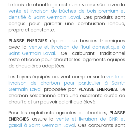
Le bois de chauffage reste une valeur sûre avec la
vente et livraison de bûches de bois premium et
densifié à Saint-Germain-Laval
. Ces produits sont
conçus pour garantir une combustion longue,
propre et constante.
PLASSE ENERGIES
répond aux besoins thermiques
avec la
vente et livraison de fioul domestique à
Saint-Germain-Laval
. Ce carburant traditionnel
reste efficace pour chauffer les logements équipés
de chaudières adaptées.
Les foyers équipés peuvent compter sur la
vente et
livraison de charbon pour particulier à Saint-
Germain-Laval
proposée par
PLASSE ENERGIES
. Le
charbon sélectionné offre une excellente durée de
chauffe et un pouvoir calorifique élevé.
Pour les exploitants agricoles et chantiers,
PLASSE
ENERGIES
assure la
vente et livraison de GNR et
gasoil à Saint-Germain-Laval
. Ces carburants sont