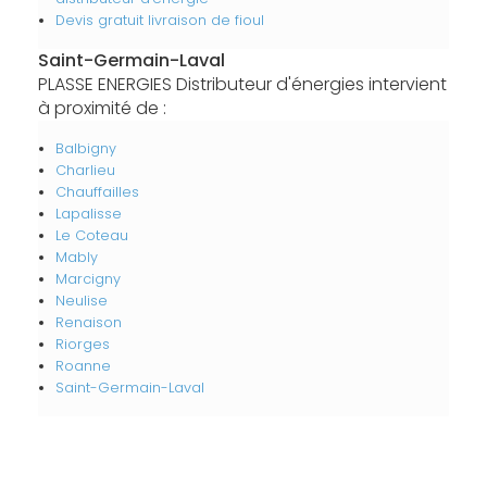
Devis gratuit livraison de fioul
Saint-Germain-Laval
PLASSE ENERGIES Distributeur d'énergies intervient
à proximité de :
Balbigny
Charlieu
Chauffailles
Lapalisse
Le Coteau
Mably
Marcigny
Neulise
Renaison
Riorges
Roanne
Saint-Germain-Laval