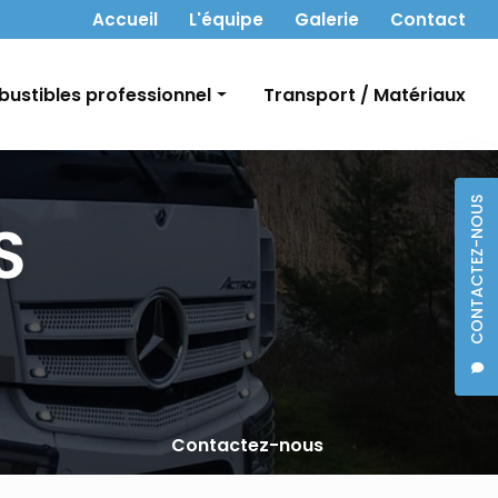
 secondaire
Accueil
L'équipe
Galerie
Contact
ustibles professionnel
Transport / Matériaux
t Gasoil
CONTACTEZ-NOUS
bon
Contactez-nous