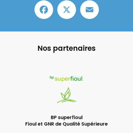
Facebook
X
Email
Nos partenaires
BP superfioul
Fioul et GNR de Qualité Supérieure