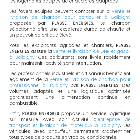
les logements équipés de chaudières adaptées.
Les foyers équipés peuvent compter sur la
vente et
livraison de charbon pour particulier à Balbigny
proposée par
PLASSE ENERGIES
. Le charbon
sélectionné offre une excellente durée de chauffe et
un pouvoir calorifique élevé.
Pour les exploitants agricoles et chantiers,
PLASSE
ENERGIES
assure la
vente et livraison de GNR et gasoil
à Balbigny
. Ces carburants sont livrés rapidement
pour maintenir l’activité sans interruption.
Les professionnels industriels et artisanaux bénéficient
également de la
vente et livraison de charbon pour
professionnel à Balbigny
par
PLASSE ENERGIES
. Des
volumes adaptés et une logistique optimisée
garantissent une alimentation continue en
combustible.
Enfin,
PLASSE ENERGIES
propose un service logistique
sur mesure avec son activité d’
entreprise de
transport et livraison de matériaux à Balbigny
. Les
véhicules avec chauffeur permettent d’acheminer
tous types de produits en vrac ou conditionnés.