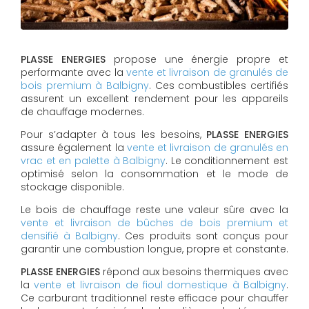
PLASSE ENERGIES
propose une énergie propre et
performante avec la
vente et livraison de granulés de
bois premium à Balbigny
. Ces combustibles certifiés
assurent un excellent rendement pour les appareils
de chauffage modernes.
Pour s’adapter à tous les besoins,
PLASSE ENERGIES
assure également la
vente et livraison de granulés en
vrac et en palette à Balbigny
. Le conditionnement est
optimisé selon la consommation et le mode de
stockage disponible.
Le bois de chauffage reste une valeur sûre avec la
vente et livraison de bûches de bois premium et
densifié à Balbigny
. Ces produits sont conçus pour
garantir une combustion longue, propre et constante.
PLASSE ENERGIES
répond aux besoins thermiques avec
la
vente et livraison de fioul domestique à Balbigny
.
Ce carburant traditionnel reste efficace pour chauffer