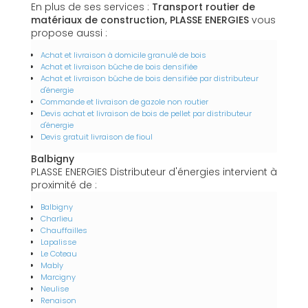
En plus de ses services :
Transport routier de
matériaux de construction, PLASSE ENERGIES
vous
propose aussi :
Achat et livraison à domicile granulé de bois
Achat et livraison bûche de bois densifiée
Achat et livraison bûche de bois densifiée par distributeur
d'énergie
Commande et livraison de gazole non routier
Devis achat et livraison de bois de pellet par distributeur
d'énergie
Devis gratuit livraison de fioul
Balbigny
PLASSE ENERGIES Distributeur d'énergies intervient à
proximité de :
Balbigny
Charlieu
Chauffailles
Lapalisse
Le Coteau
Mably
Marcigny
Neulise
Renaison