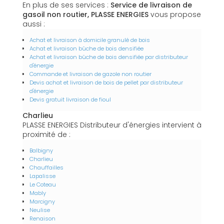
En plus de ses services :
Service de livraison de
gasoil non routier, PLASSE ENERGIES
vous propose
aussi :
Achat et livraison à domicile granulé de bois
Achat et livraison bûche de bois densifiée
Achat et livraison bûche de bois densifiée par distributeur
d'énergie
Commande et livraison de gazole non routier
Devis achat et livraison de bois de pellet par distributeur
d'énergie
Devis gratuit livraison de fioul
Charlieu
PLASSE ENERGIES Distributeur d'énergies intervient à
proximité de :
Balbigny
Charlieu
Chauffailles
Lapalisse
Le Coteau
Mably
Marcigny
Neulise
Renaison