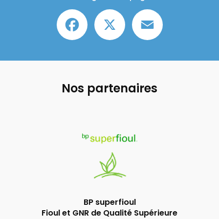
Facebook
X
Email
Nos partenaires
BP superfioul
Fioul et GNR de Qualité Supérieure