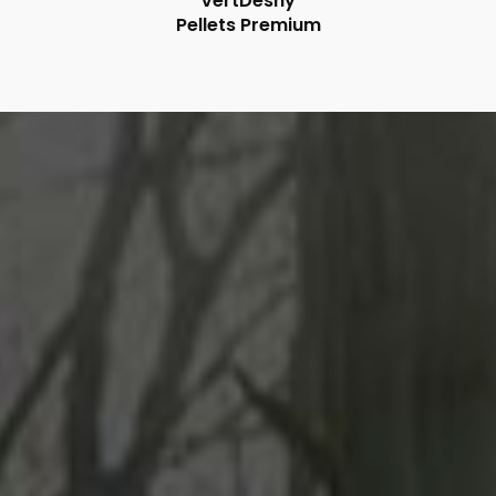
VertDeshy
Pellets Premium