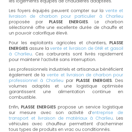
les logements équipés de chaudières adaptées.
Les foyers équipés peuvent compter sur la
vente et
livraison de charbon pour particulier à Charlieu
proposée par
PLASSE ENERGIES
. Le charbon
sélectionné offre une excellente durée de chauffe et
un pouvoir calorifique élevé.
Pour les exploitants agricoles et chantiers,
PLASSE
ENERGIES
assure la
vente et livraison de GNR et gasoil
à Charlieu
. Ces carburants sont livrés rapidement
pour maintenir l’activité sans interruption.
Les professionnels industriels et artisanaux bénéficient
également de la
vente et livraison de charbon pour
professionnel à Charlieu
par
PLASSE ENERGIES
. Des
volumes adaptés et une logistique optimisée
garantissent une alimentation continue en
combustible.
Enfin,
PLASSE ENERGIES
propose un service logistique
sur mesure avec son activité d’
entreprise de
transport et livraison de matériaux à Charlieu
. Les
véhicules avec chauffeur permettent d’acheminer
tous types de produits en vrac ou conditionnés.