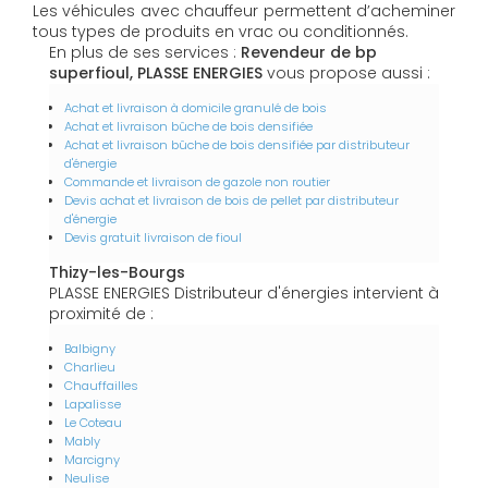
Les véhicules avec chauffeur permettent d’acheminer
tous types de produits en vrac ou conditionnés.
En plus de ses services :
Revendeur de bp
superfioul, PLASSE ENERGIES
vous propose aussi :
Achat et livraison à domicile granulé de bois
Achat et livraison bûche de bois densifiée
Achat et livraison bûche de bois densifiée par distributeur
d'énergie
Commande et livraison de gazole non routier
Devis achat et livraison de bois de pellet par distributeur
d'énergie
Devis gratuit livraison de fioul
Thizy-les-Bourgs
PLASSE ENERGIES Distributeur d'énergies intervient à
proximité de :
Balbigny
Charlieu
Chauffailles
Lapalisse
Le Coteau
Mably
Marcigny
Neulise