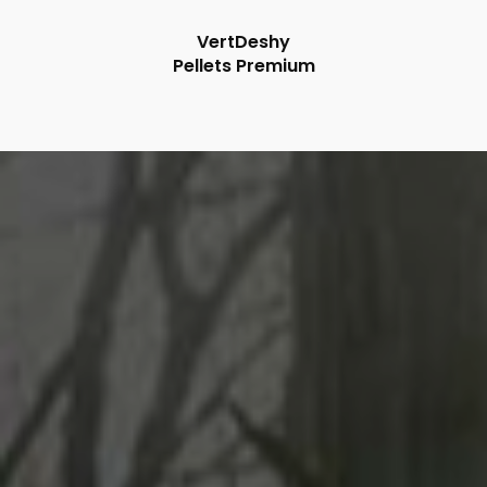
VertDeshy
Pellets Premium