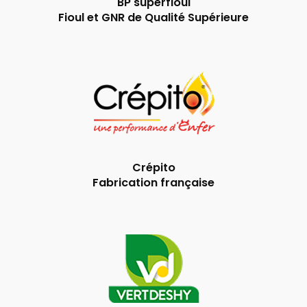
BP superfioul
Fioul et GNR de Qualité Supérieure
Crépito
Fabrication française