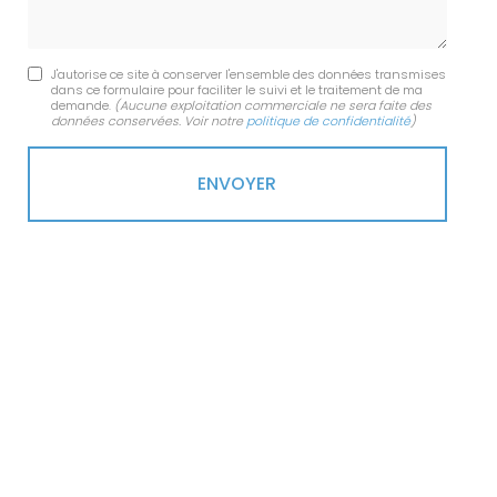
J'autorise ce site à conserver l'ensemble des données transmises
dans ce formulaire pour faciliter le suivi et le traitement de ma
demande.
(Aucune exploitation commerciale ne sera faite des
données conservées. Voir notre
politique de confidentialité
)