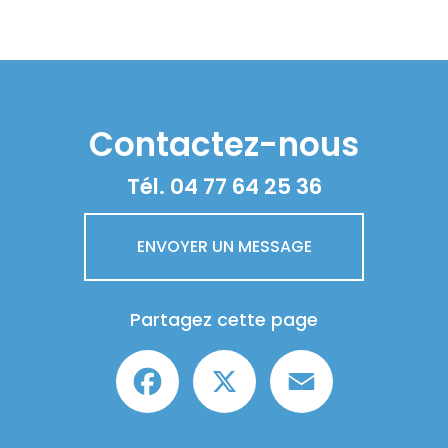
Contactez-nous
Tél.
04 77 64 25 36
ENVOYER UN MESSAGE
Partagez cette page
Facebook
X
Email