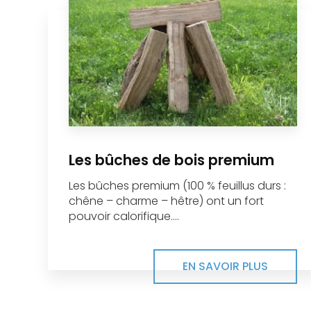
Les bûches de bois premium
Les bûches premium (100 % feuillus durs :
chêne – charme – hêtre) ont un fort
pouvoir calorifique....
EN SAVOIR PLUS