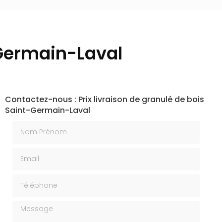
-Germain-Laval
Contactez-nous : Prix livraison de granulé de bois
Saint-Germain-Laval
Nom Prénom
Email
Téléphone
Message