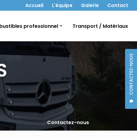
 secondaire
Accueil
L'équipe
Galerie
Contact
ustibles professionnel
Transport / Matériaux
t Gasoil
CONTACTEZ-NOUS
bon
Contactez-nous