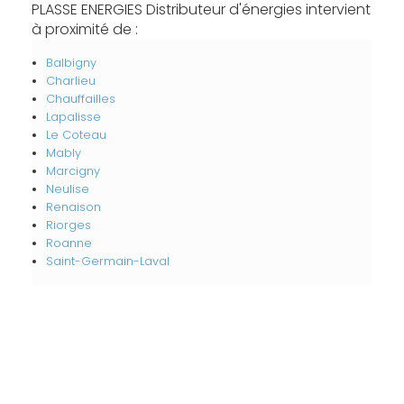
PLASSE ENERGIES Distributeur d'énergies intervient
à proximité de :
Balbigny
Charlieu
Chauffailles
Lapalisse
Le Coteau
Mably
Marcigny
Neulise
Renaison
Riorges
Roanne
Saint-Germain-Laval