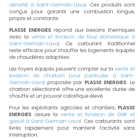
densifié à Saint-Germain-Laval
. Ces produits sont
conçus pour garantir une combustion longue,
propre et constante.
PLASSE ENERGIES
répond aux besoins thermiques
avec la
vente et livraison de fioul domestique à
Saint-Germain-Laval
. Ce carburant traditionnel
reste efficace pour chauffer les logements équipés
de chaudières adaptées.
Les foyers équipés peuvent compter sur la
vente et
livraison de charbon pour particulier à Saint-
Germain-Laval
proposée par
PLASSE ENERGIES
. Le
charbon sélectionné offre une excellente durée de
chauffe et un pouvoir calorifique élevé.
Pour les exploitants agricoles et chantiers,
PLASSE
ENERGIES
assure la
vente et livraison de GNR et
gasoil à Saint-Germain-Laval
. Ces carburants sont
livrés rapidement pour maintenir l’activité sans
interruption.