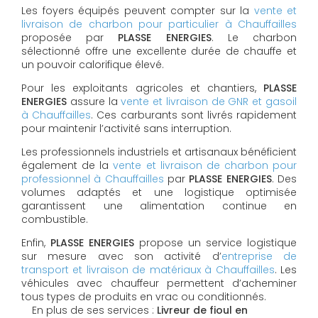
Les foyers équipés peuvent compter sur la
vente et
livraison de charbon pour particulier à Chauffailles
proposée par
PLASSE ENERGIES
. Le charbon
sélectionné offre une excellente durée de chauffe et
un pouvoir calorifique élevé.
Pour les exploitants agricoles et chantiers,
PLASSE
ENERGIES
assure la
vente et livraison de GNR et gasoil
à Chauffailles
. Ces carburants sont livrés rapidement
pour maintenir l’activité sans interruption.
Les professionnels industriels et artisanaux bénéficient
également de la
vente et livraison de charbon pour
professionnel à Chauffailles
par
PLASSE ENERGIES
. Des
volumes adaptés et une logistique optimisée
garantissent une alimentation continue en
combustible.
Enfin,
PLASSE ENERGIES
propose un service logistique
sur mesure avec son activité d’
entreprise de
transport et livraison de matériaux à Chauffailles
. Les
véhicules avec chauffeur permettent d’acheminer
tous types de produits en vrac ou conditionnés.
En plus de ses services :
Livreur de fioul en