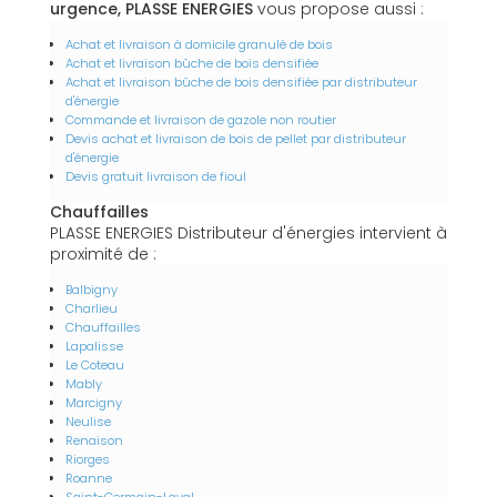
urgence, PLASSE ENERGIES
vous propose aussi :
Achat et livraison à domicile granulé de bois
Achat et livraison bûche de bois densifiée
Achat et livraison bûche de bois densifiée par distributeur
d'énergie
Commande et livraison de gazole non routier
Devis achat et livraison de bois de pellet par distributeur
d'énergie
Devis gratuit livraison de fioul
Chauffailles
PLASSE ENERGIES Distributeur d'énergies intervient à
proximité de :
Balbigny
Charlieu
Chauffailles
Lapalisse
Le Coteau
Mably
Marcigny
Neulise
Renaison
Riorges
Roanne