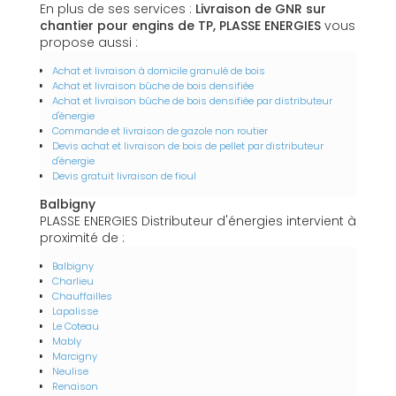
En plus de ses services :
Livraison de GNR sur
chantier pour engins de TP, PLASSE ENERGIES
vous
propose aussi :
Achat et livraison à domicile granulé de bois
Achat et livraison bûche de bois densifiée
Achat et livraison bûche de bois densifiée par distributeur
d'énergie
Commande et livraison de gazole non routier
Devis achat et livraison de bois de pellet par distributeur
d'énergie
Devis gratuit livraison de fioul
Balbigny
PLASSE ENERGIES Distributeur d'énergies intervient à
proximité de :
Balbigny
Charlieu
Chauffailles
Lapalisse
Le Coteau
Mably
Marcigny
Neulise
Renaison