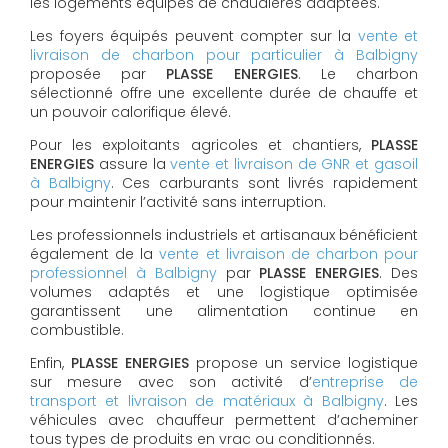
les logements équipés de chaudières adaptées.
Les foyers équipés peuvent compter sur la
vente et
livraison de charbon pour particulier à Balbigny
proposée par
PLASSE ENERGIES
. Le charbon
sélectionné offre une excellente durée de chauffe et
un pouvoir calorifique élevé.
Pour les exploitants agricoles et chantiers,
PLASSE
ENERGIES
assure la
vente et livraison de GNR et gasoil
à Balbigny
. Ces carburants sont livrés rapidement
pour maintenir l’activité sans interruption.
Les professionnels industriels et artisanaux bénéficient
également de la
vente et livraison de charbon pour
professionnel à Balbigny
par
PLASSE ENERGIES
. Des
volumes adaptés et une logistique optimisée
garantissent une alimentation continue en
combustible.
Enfin,
PLASSE ENERGIES
propose un service logistique
sur mesure avec son activité d’
entreprise de
transport et livraison de matériaux à Balbigny
. Les
véhicules avec chauffeur permettent d’acheminer
tous types de produits en vrac ou conditionnés.