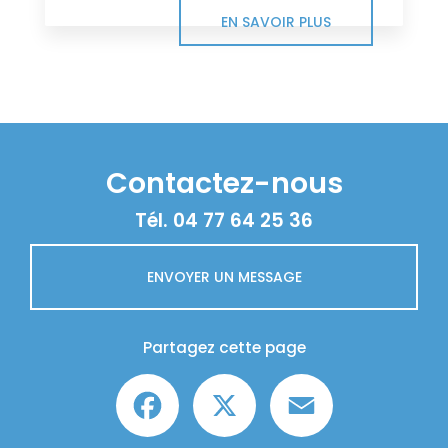
EN SAVOIR PLUS
Contactez-nous
Tél.
04 77 64 25 36
ENVOYER UN MESSAGE
Partagez cette page
Facebook
X
Email