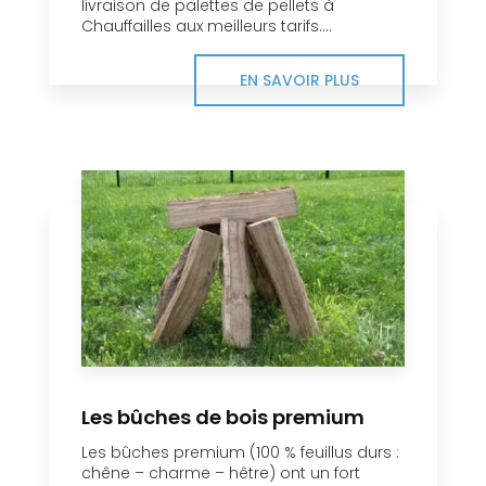
livraison de palettes de pellets à
Chauffailles aux meilleurs tarifs....
EN SAVOIR PLUS
Les bûches de bois premium
Les bûches premium (100 % feuillus durs :
chêne – charme – hêtre) ont un fort