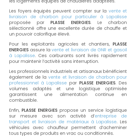
les logements équipés de chaudières adaptées.
Les foyers équipés peuvent compter sur la
vente et
livraison de charbon pour particulier à Lapalisse
proposée par
PLASSE ENERGIES
. Le charbon
sélectionné offre une excellente durée de chauffe et
un pouvoir calorifique élevé.
Pour les exploitants agricoles et chantiers,
PLASSE
ENERGIES
assure la
vente et livraison de GNR et gasoil
à Lapalisse
. Ces carburants sont livrés rapidement
pour maintenir l’activité sans interruption.
Les professionnels industriels et artisanaux bénéficient
également de la
vente et livraison de charbon pour
professionnel à Lapalisse
par
PLASSE ENERGIES
. Des
volumes adaptés et une logistique optimisée
garantissent une alimentation continue en
combustible.
Enfin,
PLASSE ENERGIES
propose un service logistique
sur mesure avec son activité d’
entreprise de
transport et livraison de matériaux à Lapalisse
. Les
véhicules avec chauffeur permettent d’acheminer
tous types de produits en vrac ou conditionnés.