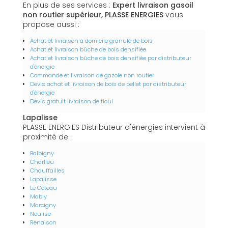
En plus de ses services :
Expert livraison gasoil
non routier supérieur, PLASSE ENERGIES
vous
propose aussi :
Achat et livraison à domicile granulé de bois
Achat et livraison bûche de bois densifiée
Achat et livraison bûche de bois densifiée par distributeur
d'énergie
Commande et livraison de gazole non routier
Devis achat et livraison de bois de pellet par distributeur
d'énergie
Devis gratuit livraison de fioul
Lapalisse
PLASSE ENERGIES Distributeur d'énergies intervient à
proximité de :
Balbigny
Charlieu
Chauffailles
Lapalisse
Le Coteau
Mably
Marcigny
Neulise
Renaison