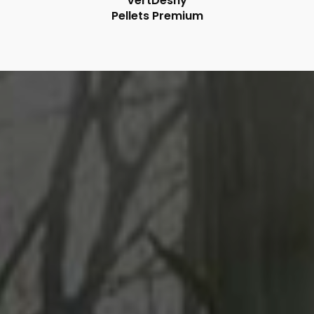
VertDeshy
Pellets Premium