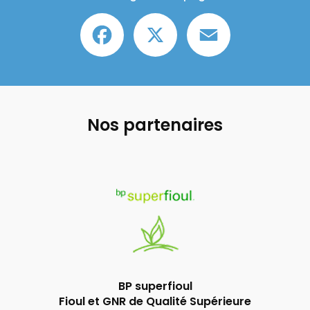
Facebook
X
Email
Nos partenaires
BP superfioul
Fioul et GNR de Qualité Supérieure