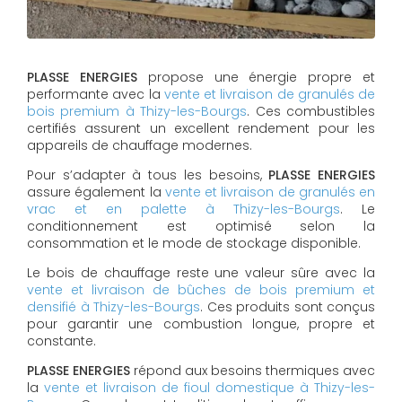
PLASSE ENERGIES
propose une énergie propre et
performante avec la
vente et livraison de granulés de
bois premium à Thizy-les-Bourgs
. Ces combustibles
certifiés assurent un excellent rendement pour les
appareils de chauffage modernes.
Pour s’adapter à tous les besoins,
PLASSE ENERGIES
assure également la
vente et livraison de granulés en
vrac et en palette à Thizy-les-Bourgs
. Le
conditionnement est optimisé selon la
consommation et le mode de stockage disponible.
Le bois de chauffage reste une valeur sûre avec la
vente et livraison de bûches de bois premium et
densifié à Thizy-les-Bourgs
. Ces produits sont conçus
pour garantir une combustion longue, propre et
constante.
PLASSE ENERGIES
répond aux besoins thermiques avec
la
vente et livraison de fioul domestique à Thizy-les-