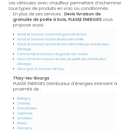
Les véhicules avec chauffeur permettent d’acheminer
tous types de produits en vrac ou conditionnés.
En plus de ses services :
Devis livraison de
granulés de poêle à bois, PLASSE ENERGIES
vous
propose aussi :
Achat et livraison à domicile granulé de bois
Achat et livraison bûche de bois densifiée
Achat et livraison bûche de bois densifiée par distributeur
d'énergie
Commande et livraison de gazole non routier
Devis achat et livraison de bois de pellet par distributeur
d'énergie
Devis gratuit livraison de fioul
Thizy-les-Bourgs
PLASSE ENERGIES Distributeur d'énergies intervient à
proximité de :
Balbigny
Charlieu
Chauffailles
Lapalisse
Le Coteau
Mably
Marcigny