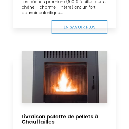
Les bûches premium (100 % feuillus durs :
chêne – charme – hêtre) ont un fort
pouvoir calorifique....
EN SAVOIR PLUS
Livraison palette de pellets à
Chauffailles