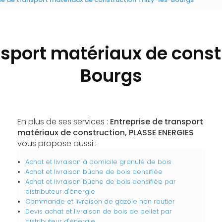
nsport matériaux de const
Bourgs
En plus de ses services :
Entreprise de transport
matériaux de construction, PLASSE ENERGIES
vous propose aussi :
Achat et livraison à domicile granulé de bois
Achat et livraison bûche de bois densifiée
Achat et livraison bûche de bois densifiée par
distributeur d'énergie
Commande et livraison de gazole non routier
Devis achat et livraison de bois de pellet par
distributeur d'énergie