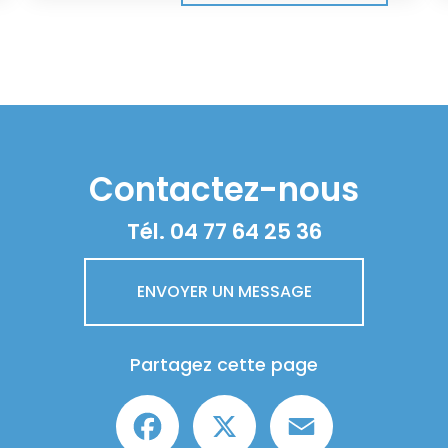
Contactez-nous
Tél.
04 77 64 25 36
ENVOYER UN MESSAGE
Partagez cette page
Facebook
X
Email