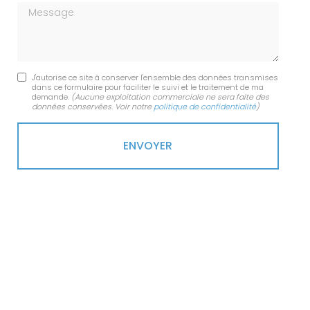
Message
J'autorise ce site à conserver l'ensemble des données transmises
dans ce formulaire pour faciliter le suivi et le traitement de ma
demande.
(Aucune exploitation commerciale ne sera faite des
données conservées. Voir notre
politique de confidentialité
)