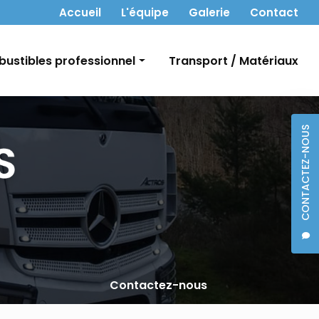
 secondaire
Accueil
L'équipe
Galerie
Contact
ustibles professionnel
Transport / Matériaux
t Gasoil
CONTACTEZ-NOUS
bon
Contactez-nous