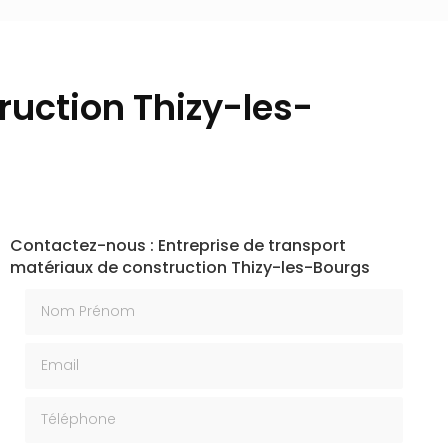
ruction Thizy-les-
Contactez-nous : Entreprise de transport
matériaux de construction Thizy-les-Bourgs
Nom Prénom
Email
Téléphone