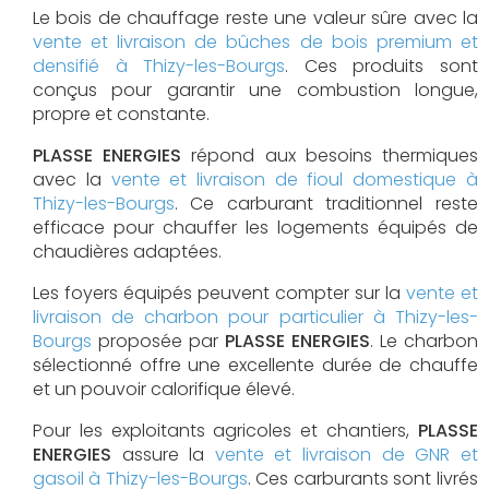
Le bois de chauffage reste une valeur sûre avec la
vente et livraison de bûches de bois premium et
densifié à Thizy-les-Bourgs
. Ces produits sont
conçus pour garantir une combustion longue,
propre et constante.
PLASSE ENERGIES
répond aux besoins thermiques
avec la
vente et livraison de fioul domestique à
Thizy-les-Bourgs
. Ce carburant traditionnel reste
efficace pour chauffer les logements équipés de
chaudières adaptées.
Les foyers équipés peuvent compter sur la
vente et
livraison de charbon pour particulier à Thizy-les-
Bourgs
proposée par
PLASSE ENERGIES
. Le charbon
sélectionné offre une excellente durée de chauffe
et un pouvoir calorifique élevé.
Pour les exploitants agricoles et chantiers,
PLASSE
ENERGIES
assure la
vente et livraison de GNR et
gasoil à Thizy-les-Bourgs
. Ces carburants sont livrés