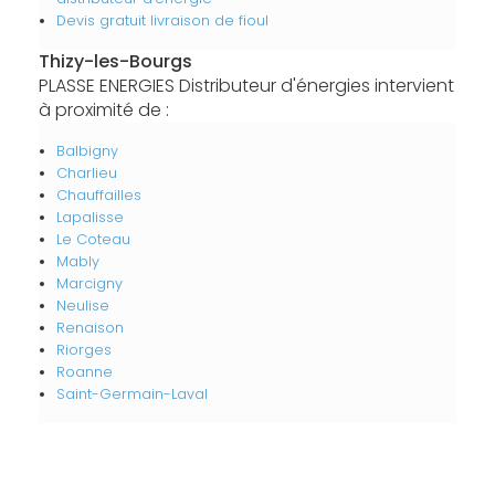
Devis gratuit livraison de fioul
Thizy-les-Bourgs
PLASSE ENERGIES Distributeur d'énergies intervient
à proximité de :
Balbigny
Charlieu
Chauffailles
Lapalisse
Le Coteau
Mably
Marcigny
Neulise
Renaison
Riorges
Roanne
Saint-Germain-Laval