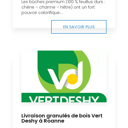
Les bûches premium (100 % feuillus durs :
chêne – charme – hêtre) ont un fort
pouvoir calorifique....
EN SAVOIR PLUS
Livraison granulés de bois Vert
Deshy à Roanne