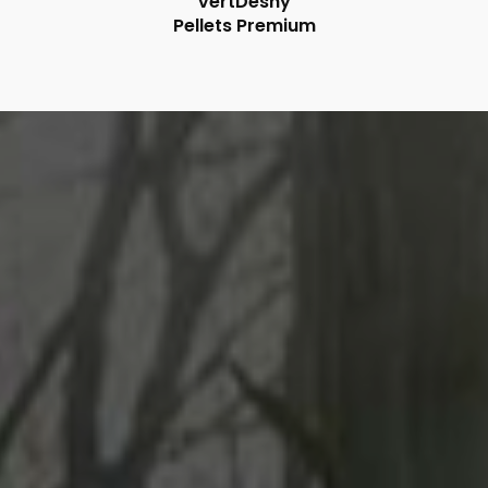
VertDeshy
Pellets Premium