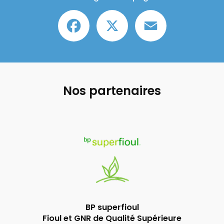
Facebook
X
Email
Nos partenaires
BP superfioul
Fioul et GNR de Qualité Supérieure