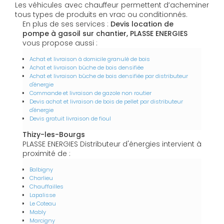
Les véhicules avec chauffeur permettent d’acheminer
tous types de produits en vrac ou conditionnés.
En plus de ses services :
Devis location de
pompe à gasoil sur chantier, PLASSE ENERGIES
vous propose aussi :
Achat et livraison à domicile granulé de bois
Achat et livraison bûche de bois densifiée
Achat et livraison bûche de bois densifiée par distributeur
d'énergie
Commande et livraison de gazole non routier
Devis achat et livraison de bois de pellet par distributeur
d'énergie
Devis gratuit livraison de fioul
Thizy-les-Bourgs
PLASSE ENERGIES Distributeur d'énergies intervient à
proximité de :
Balbigny
Charlieu
Chauffailles
Lapalisse
Le Coteau
Mably
Marcigny