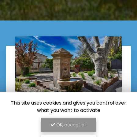
This site uses cookies and gives you control over
what you want to activate
27/03/2025
OK, accept all
Transport pour un aménagement
paysager d'une maison individuelle