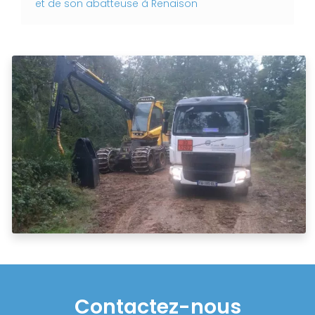
et de son abatteuse à Renaison
Contactez-nous