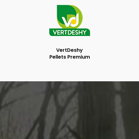
VertDeshy
Pellets Premium